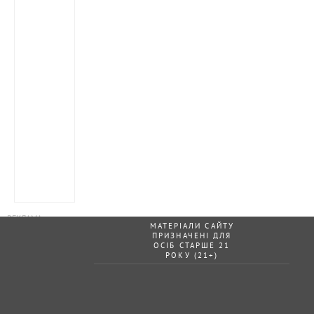
МАТЕРІАЛИ САЙТУ
ПРИЗНАЧЕНІ ДЛЯ
ОСІБ СТАРШЕ 21
РОКУ (21+)