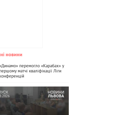
ні новини
«Динамо» перемогло «Карабах» у
першому матчі кваліфікації Ліги
конференцій