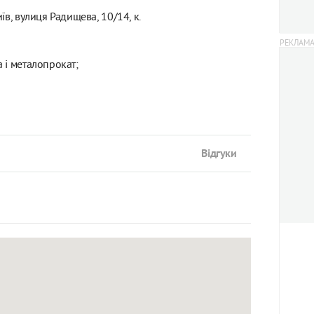
їв, вулиця Радищева, 10/14, к.
 і металопрокат;
Відгуки