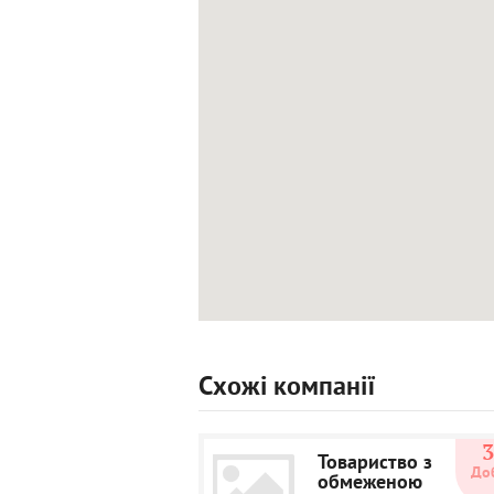
Схожі компанії
Товариство з
До
обмеженою