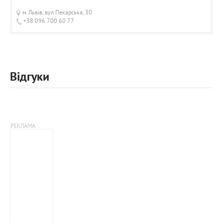
м.Львів, вул.Пекарська, 30
+38 096 700 60 77
Відгуки