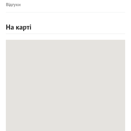
Відгуки
На карті