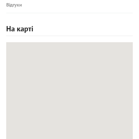
Відгуки
На карті