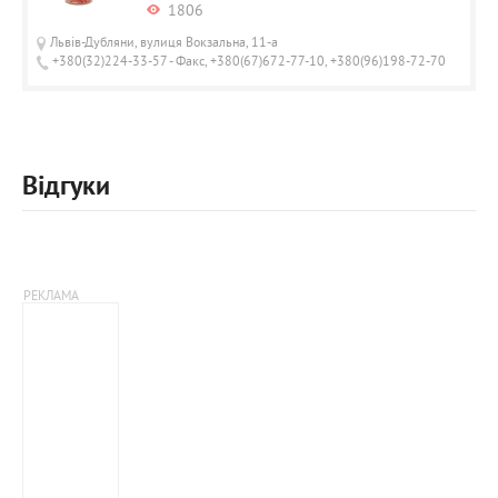
1806
Львів-Дубляни, вулиця Вокзальна, 11-а
+380(32)224-33-57 - Факс, +380(67)672-77-10, +380(96)198-72-70
Відгуки