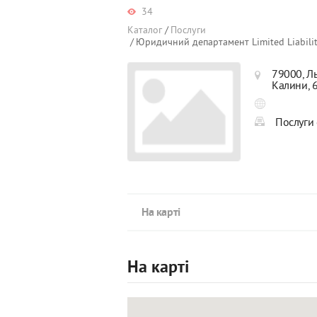
34
Каталог
Послуги
Юридичний департамент Limited Liabili
79000, Ль
Калини, 
Послуги 
На карті
На карті