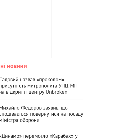
ні новини
Садовий назвав «проколом»
присутність митрополита УПЦ МП
на відкритті центру Unbroken
Михайло Федоров заявив, що
сподівається повернутися на посаду
міністра оборони
«Динамо» перемогло «Карабах» у