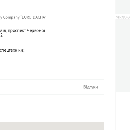
ty Company “EURO DACHA”
вів, проспект Червоної
62
спецтехніки;
Відгуки