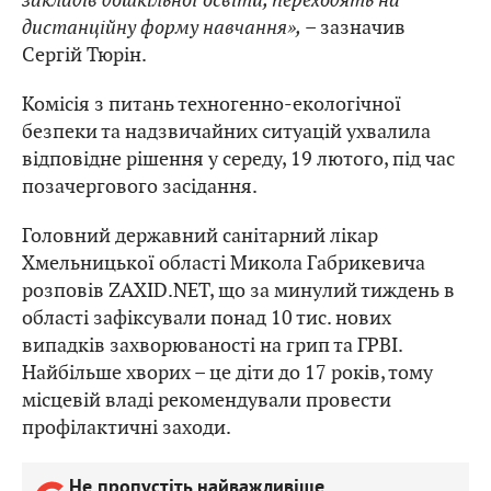
дистанційну форму навчання»,
– зазначив
Сергій Тюрін.
Комісія з питань техногенно-екологічної
безпеки та надзвичайних ситуацій ухвалила
відповідне рішення у середу, 19 лютого, під час
позачергового засідання.
Головний державний санітарний лікар
Хмельницької області Микола Габрикевича
розповів ZAXID.NET, що
за минулий тиждень в
області зафіксували понад 10 тис. нових
випадків захворюваності на грип та ГРВІ.
Найбільше хворих – це діти до 17 років, тому
місцевій владі рекомендували провести
профілактичні заходи.
Не пропустіть найважливіше