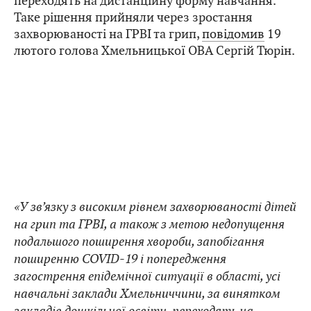
переходять на дистанційну форму навчання.
Таке рішення прийняли через зростання
захворюваності на ГРВІ та грип,
повідомив
19
лютого голова Хмельницької ОВА Сергій Тюрін.
«У зв’язку з високим рівнем захворюваності дітей
на грип та ГРВІ, а також з метою недопущення
подальшого поширення хвороби, запобігання
поширенню COVID-19 і попередження
загострення епідемічної ситуації в області, усі
навчальні заклади Хмельниччини, за винятком
закладів дошкільної освіти, переходять на