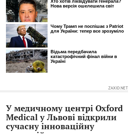
ZAXID.NET
У медичному центрі Oxford
Medical у Львові відкрили
сучасну інноваційну