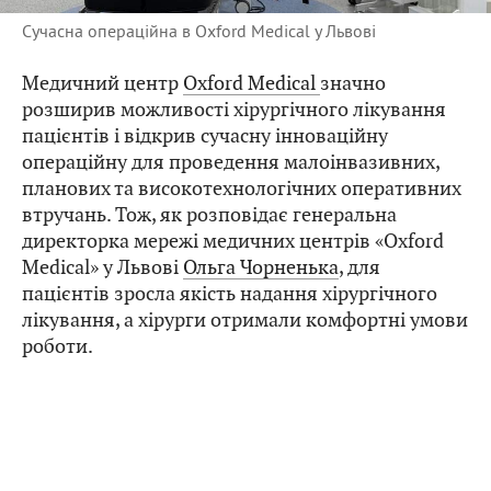
Сучасна операційна в Oxford Medical у Львові
Медичний центр
Oxford Medical
значно
розширив можливості хірургічного лікування
пацієнтів і відкрив сучасну інноваційну
операційну для проведення малоінвазивних,
планових та високотехнологічних оперативних
втручань. Тож, як розповідає генеральна
директорка мережі медичних центрів «Oxford
Medical» у Львові
Ольга Чорненька
, для
пацієнтів зросла якість надання хірургічного
лікування, а хірурги отримали комфортні умови
роботи.