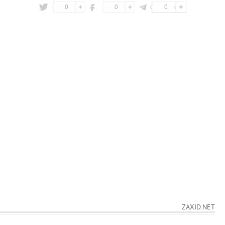
0
0
0
ZAXID.NET