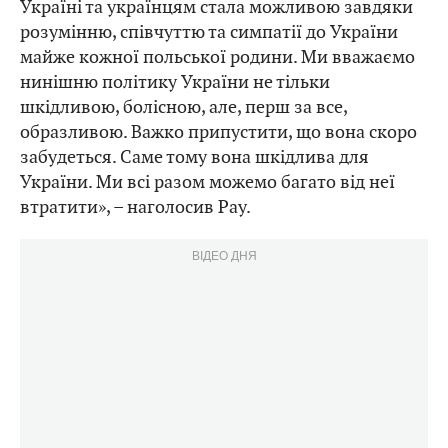
Україні та українцям стала можливою завдяки
розумінню, співчуттю та симпатії до України
майже кожної польської родини. Ми вважаємо
нинішню політику України не тільки
шкідливою, болісною, але, перш за все,
образливою. Важко припустити, що вона скоро
забудеться. Саме тому вона шкідлива для
України. Ми всі разом можемо багато від неї
втратити», – наголосив Рау.
ВІДЕО ДНЯ