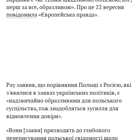
перш за все, образливою». Про це 22 вересня
повідомила
«Європейська правда».
Рау заявив, що порівняння Польщі з Росією, які
з'явилися в заявах українських політиків, є
«надзвичайно образливими для польського
суспільства, тож знадобляться зусилля для
відновлення довіри».
«Вони [заяви] призводять до глибокого
переписування польської свідомості щодо