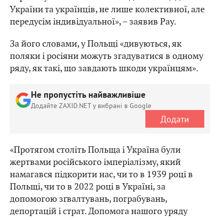
України та українців, не лише колективної, але
передусім індивідуальної», – заявив Рау.
За його словами, у Польщі «дивуються, як
поляки і росіяни можуть згадуватися в одному
ряду, як такі, що завдають шкоди українцям».
Не пропустіть найважливіше
Додайте ZAXID.NET у вибрані в Google
Додати
«Протягом століть Польща і Україна були
жертвами російського імперіалізму, який
намагався підкорити нас, чи то в 1939 році в
Польщі, чи то в 2022 році в Україні, за
допомогою зґвалтувань, пограбувань,
депортацій і страт. Допомога нашого уряду