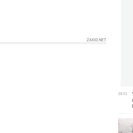
ZAXID.NET
20:51