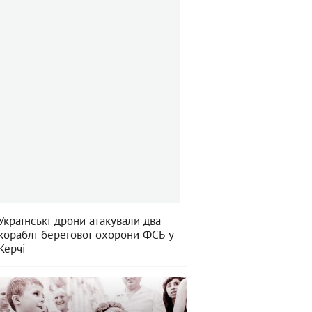
Українські дрони атакували два
кораблі берегової охорони ФСБ у
Керчі