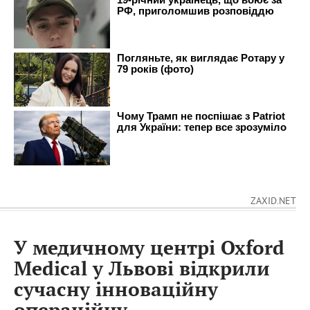
ZAXID.NET
У медичному центрі Oxford
Medical у Львові відкрили
сучасну інноваційну