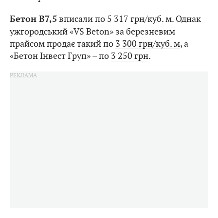
вписали по 5 317 грн/куб. м. Однак
Бетон В7,5
ужгородський «VS Beton» за березневим
прайсом продає такий по
3 300 грн/куб. м
, а
«Бетон Інвест Груп» – по
3 250 грн
.