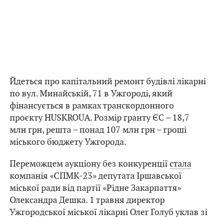
Йдеться про капітальний ремонт будівлі лікарні
по вул. Минайській, 71 в Ужгороді, який
фінансується в рамках транскордонного
проєкту HUSKROUA. Розмір гранту ЄС – 18,7
млн грн, решта – понад 107 млн грн – гроші
міського бюджету Ужгорода.
Переможцем аукціону без конкуренції
стала
компанія «СПМК-23» депутата Іршавської
міської ради від партії «Рідне Закарпаття»
Олександра Дешка. 1 травня директор
Ужгородської міської лікарні Олег Голуб
уклав
зі