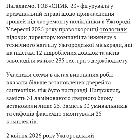
Нагадаємо, ТОВ «СПМК-23» фігурувала у
кримінальній справі щодо привласнення
грошей під час ремонту поліклініки в Ужгороді.
У вересні 2025 року правоохоронці
оголосили
підозри директору компанії та інженеру з
технічного нагляду Ужгородської міськради, які
на підставі 12 підроблених довідок та актів
заволоділи майже 235 тис. грн з держбюджету.
Учасники схеми в актах виконаних робіт
вказали більше встановлених дверей та
сантехніки, ніж було насправді. Наприклад,
замість 31 ламінованого дверного блоку
встановили лише 25. Замість 33 умивальників
та сифонів фактично змонтували 25
комплектів.
2 квітня 2026 року Ужгородський