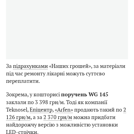
За
підрахунками
«Наших грошей», за матеріали
під час ремонту лікарні можуть суттєво
переплатити.
Зокрема, у кошторисі
поручень WG 145
заклали по 3 398 грн/м. Тоді як компанії
Teknosel,
Епіцентр
,
«Arfen»
продають такий по
2
126 грн/м
, а за
2 370 грн/м
можна придбати
найдорожчу версію з можливістю установки
LED-стрічки.