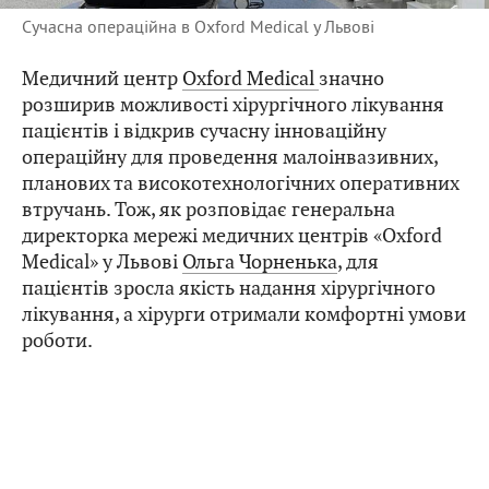
Сучасна операційна в Oxford Medical у Львові
Медичний центр
Oxford Medical
значно
розширив можливості хірургічного лікування
пацієнтів і відкрив сучасну інноваційну
операційну для проведення малоінвазивних,
планових та високотехнологічних оперативних
втручань. Тож, як розповідає генеральна
директорка мережі медичних центрів «Oxford
Medical» у Львові
Ольга Чорненька
, для
пацієнтів зросла якість надання хірургічного
лікування, а хірурги отримали комфортні умови
роботи.