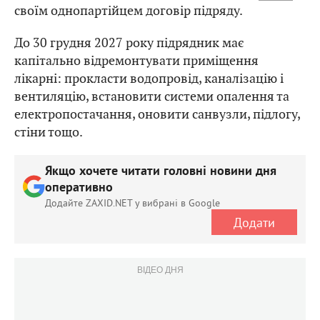
своїм однопартійцем договір підряду.
До 30 грудня 2027 року підрядник має
капітально відремонтувати приміщення
лікарні: прокласти водопровід, каналізацію і
вентиляцію, встановити системи опалення та
електропостачання, оновити санвузли, підлогу,
стіни тощо.
Якщо хочете читати головні новини дня
оперативно
Додайте ZAXID.NET у вибрані в Google
Додати
ВІДЕО ДНЯ