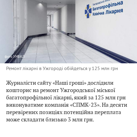
фото
УМБКЛ
Ремонт лікарні в Ужгороді обійдеться у 125 млн грн
Журналісти сайту «Наші гроші» дослідили
кошторис на ремонт Ужгородської міської
багатопрофільної лікарні, який за 125 млн грн
виконуватиме компанія «СПМК-23». На десяти
перевірених позиціях потенційна переплата
може складати близько 3 млн грн.