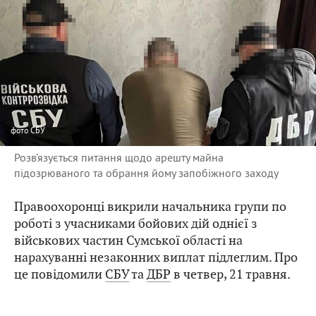
фото
СБУ
Розв’язується питання щодо арешту майна
підозрюваного та обрання йому запобіжного заходу
Правоохоронці викрили начальника групи по
роботі з учасниками бойових дій однієї з
військових частин Сумської області на
нарахуванні незаконних виплат підлеглим. Про
це повідомили
СБУ
та
ДБР
в четвер, 21 травня.