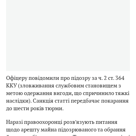
Офіцеру повідомили про підозру за ч. 2 ст. 364
ККУ (зловживання службовим становищем з
метою одержання вигоди, що спричинило тяжкі
наслідки). Санкція статті передбачає покарання
до шести років тюрми.
Наразі правоохоронці розв’язують питання
щодо арешту майна підозрюваного та обрання