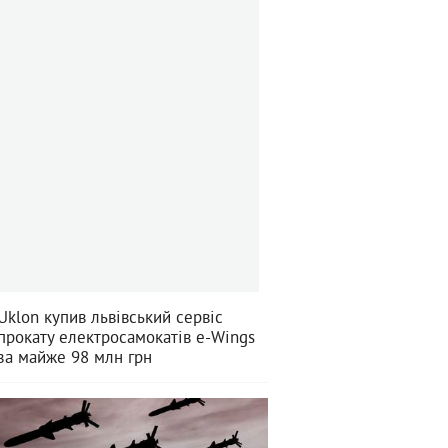
Uklon купив львівський сервіс
прокату електросамокатів e-Wings
за майже 98 млн грн