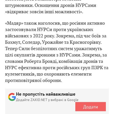
штурмовики. Оснащення дронів НУРСами
«відкриває зовсім інші можливості».
«Мадяр» також наголосив, що росіяни активно
застосовували НУРСи проти українських
військових з 2022 року. Зокрема, під час боїв за
Бахмут, Соледар, Урожайне та Красногорівку.
Тепер Сили безпілотних систем уражатимуть
цілі окупантів дронами з НУРСами. Зокрема, за
словами Роберта Бровді, комбінація дронів та
НУРС ефективна проти російських груп ПЗРК та
кулеметників, що охороняють елементи
протиповітряної оборони.
Не пропустіть найважливіше
Додайте ZAXID.NET у вибрані в Google
Додати