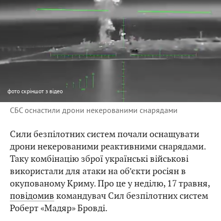
фото
скріншот з відео
СБС оснастили дрони некерованими снарядами
Сили безпілотних систем почали оснащувати
дрони некерованими реактивними снарядами.
Таку комбінацію зброї українські військові
використали для атаки на об’єкти росіян в
окупованому Криму. Про це у неділю, 17 травня,
повідомив
командувач Сил безпілотних систем
Роберт «Мадяр» Бровді.