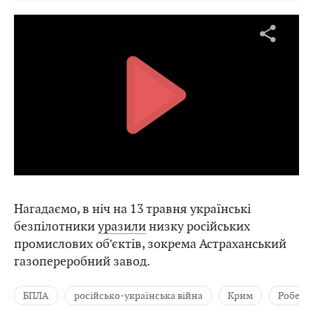
Нагадаємо, в ніч на 13 травня українські
безпілотники
уразили
низку російських
промислових об’єктів, зокрема Астраханський
газопереробний завод.
БПЛА
російсько-українська війна
Крим
Роберт 