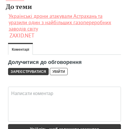
До теми
Українські дрони атакували Астрахань та
уразили один з найбільших газопереробних
заводів світу
ZAXID.NET