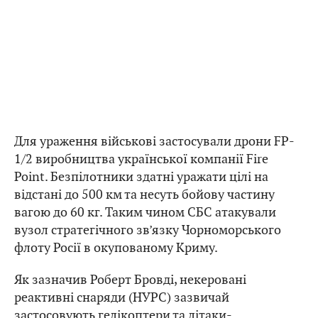
Для ураження військові застосували дрони FP-
1/2 виробництва української компанії Fire
Point. Безпілотники здатні уражати цілі на
відстані до 500 км та несуть бойову частину
вагою до 60 кг. Таким чином СБС атакували
вузол стратегічного зв’язку Чорноморського
флоту Росії в окупованому Криму.
Як зазначив Роберт Бровді, некеровані
реактивні снаряди (НУРС) зазвичай
застосовують гелікоптери та літаки-