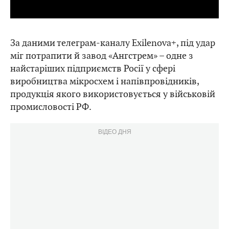
За даними телеграм-каналу Exilenova+, під удар
міг потрапити й завод «Ангстрем» – одне з
найстаріших підприємств Росії у сфері
виробництва мікросхем і напівпровідників,
продукція якого використовується у військовій
промисловості РФ.
ВІДЕО ДНЯ