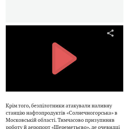
Крім того, безпілотники атакували наливну
станцію нафтопродуктів «Солнечногорська» в
Московській області. Тимчасово призупиняв
роботу й аеропорт «Шереметьєво», де очевидці