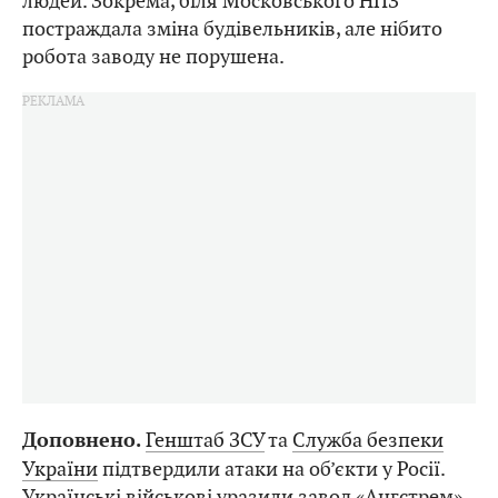
людей. Зокрема, біля Московського НПЗ
постраждала зміна будівельників, але нібито
робота заводу не порушена.
Генштаб ЗСУ
та
Служба безпеки
Доповнено.
України
підтвердили атаки на об’єкти у Росії.
Українські військові уразили завод «Ангстрем»