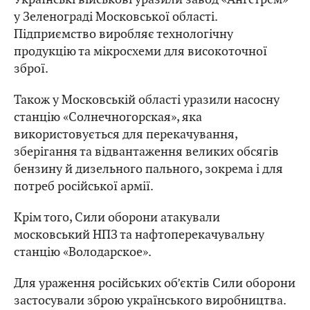
у Зеленограді Московської області.
Підприємство виробляє технологічну
продукцію та мікросхеми для високоточної
зброї.
Також у Московській області уразили насосну
станцію «Солнечногорская», яка
використовується для перекачування,
зберігання та відвантаження великих обсягів
бензину й дизельного пального, зокрема і для
потреб російської армії.
Крім того, Сили оборони атакували
московський НПЗ та нафтоперекачувальну
станцію «Володарское».
Для ураження російських об’єктів Сили оборони
застосували зброю українського виробництва.