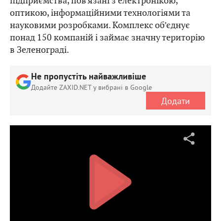
підприємства, пов’язані з електронікою,
оптикою, інформаційними технологіями та
науковими розробками. Комплекс об’єднує
понад 150 компаній і займає значну територію
в Зеленограді.
Не пропустіть найважливіше
Додайте ZAXID.NET у вибрані в Google
Додати