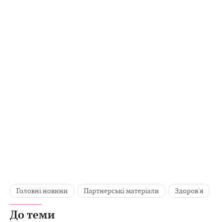
Головні новини
Партнерські матеріали
Здоров'я
До теми