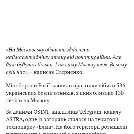
«
На Московську область здійснено
наймасштабнішу атаку від початку війни. Але
далі будуть і більші. І на саму Москву теж. Всьому
свій час
», – написав Стерненко.
Міноборони Росії заявило про атаку нібито 586
українських безпілотників, з яких близько 130
летіли на Москву.
За
даними OSINT-аналітиків
Telegram-каналу
ASTRA, одне із загорянь сталося на території
технопарку «Елма». На його території розміщені