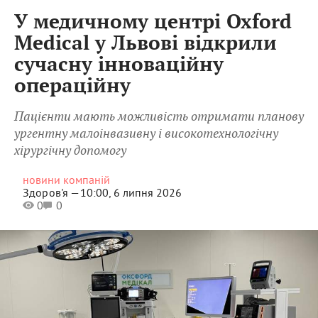
У медичному центрі Oxford
Medical у Львові відкрили
сучасну інноваційну
операційну
Пацієнти мають можливість отримати планову
ургентну малоінвазивну і високотехнологічну
хірургічну допомогу
новини компаній
Здоров'я —
10:00, 6 липня 2026
0
0