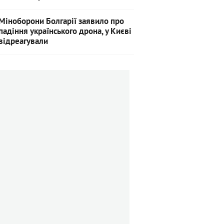
Міноборони Болгарії заявило про
падіння українського дрона, у Києві
відреагували