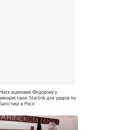
Маск відмовив Федорову у
використанні Starlink для ударів по
балістиці в Росії