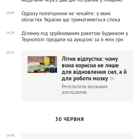
Одразу полегшення не чекайте: у яких
14:45
областях України ще триматиметься спека
Ділянку під зруйнованим ракетою будинком у
14:24
Тернополі продали на аукціоні за 6 млн грн
10:21
Літня відпустка: чому
вона корисна не лише
для відновлення сил, а й
для роботи мозку
Результати наукових
досліджень
30 ЧЕРВНЯ
16:48