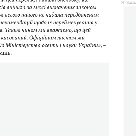
сія вийшла за межі визначених законом
м всього іншого не надала передбаченим
рекомендацій щодо їх перейменування у
ів. Таким чином ми вважаємо, що цей
 скасований. Офіційним листом ми
до Міністерства освіти і науки України»
, –
мінь.