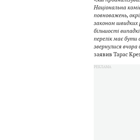
Національна комі
повноважень, окрі
законом швидких 
більшості випадк
перелік має бути
звернулися вчора 
заявив Тарас Кре