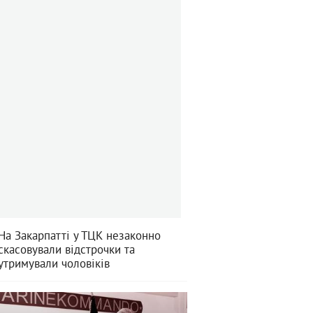
На Закарпатті у ТЦК незаконно
скасовували відстрочки та
утримували чоловіків