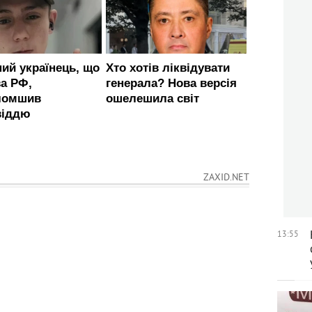
ZAXID.NET
13:55