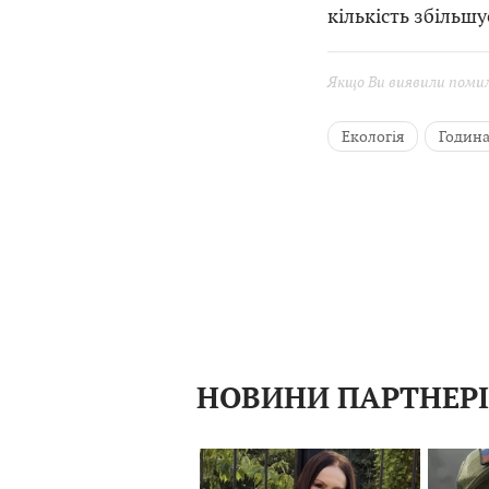
кількість збільшу
Якщо Ви виявили помилк
Екологія
Година
НОВИНИ ПАРТНЕР