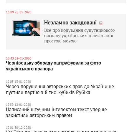
13:09 25-01-2020
Незламно закодовані
Все про кодування супутникового
сигналу українських телеканалів
простою мовою
16:43 22-01-2020
Чернівецьку облраду оштрафували за фото
українського прапора
12:03 13-01-2020
Через порушення авторських прав до України не
пустили партію з 8 тис. кубиків Рубіка
19:59 12-01-2020
Написаний штучним інтелектом текст уперше
захистили авторським правом
12:01 30-12-2020