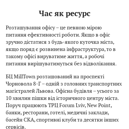
Час як ресурс
Розташування офісу – це певною мірою
питання ефективності роботи. Якщо в офіс
зручно дістатися з будь-якого куточка міста,
якщо поряд є розвинена інфраструктура, то в
такому офісі вируватиме життя, а робочі
питання вирішуватимуться без відволікання.
БЦ MillTown розташований на проспекті
Чорновола 8-Г – одній з головних транспортних
магістралей Львова. Офісна будівля – усього за
10 хвилин пішки від історичного центру міста.
Поруч працюють ТРЦ Forum Lviv, New Point,
банки, ресторани, готелі, медичні заклади,
басейн СКА, спортивні клуби та десятки інших
сервісів.