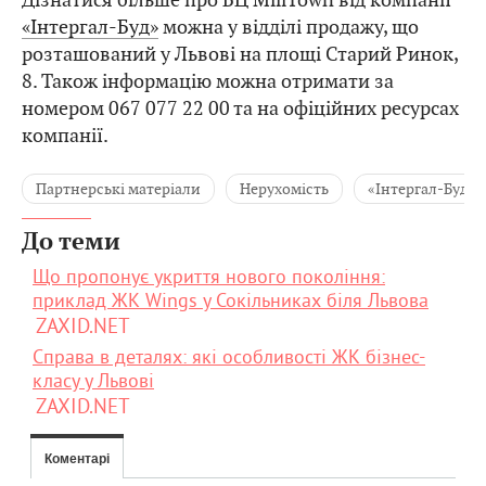
«Інтергал-Буд»
можна у відділі продажу, що
розташований у Львові на площі Старий Ринок,
8. Також інформацію можна отримати за
номером 067 077 22 00 та на офіційних ресурсах
компанії.
Партнерські матеріали
Нерухомість
«Інтергал-Буд»
До теми
Що пропонує укриття нового покоління:
приклад ЖК Wings у Сокільниках біля Львова
ZAXID.NET
Справа в деталях: які особливості ЖК бізнес-
класу у Львові
ZAXID.NET