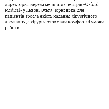
директорка мережі медичних центрів «Oxford
Medical» у Львові
Ольга Чорненька
, для
пацієнтів зросла якість надання хірургічного
лікування, а хірурги отримали комфортні умови
роботи.