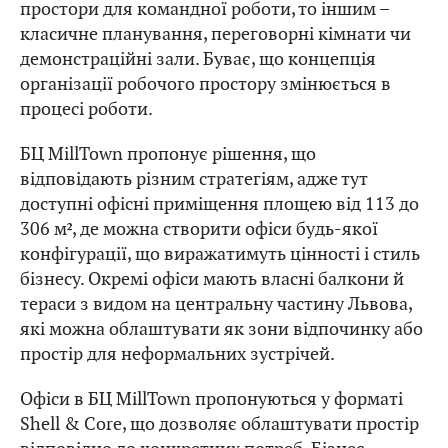
простори для командної роботи, то іншим –
класичне планування, переговорні кімнати чи
демонстраційні зали. Буває, що концепція
організації робочого простору змінюється в
процесі роботи.
БЦ MillTown пропонує рішення, що
відповідають різним стратегіям, адже тут
доступні офісні приміщення площею від 113 до
306 м², де можна створити офіси будь-якої
конфігурації, що виражатимуть цінності і стиль
бізнесу. Окремі офіси мають власні балкони й
тераси з видом на центральну частину Львова,
які можна облаштувати як зони відпочинку або
простір для неформальних зустрічей.
Офіси в БЦ MillTown пропонуються у форматі
Shell & Core, що дозволяє облаштувати простір