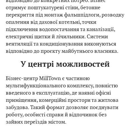
відповідно до конкретних потреб. Бізнес
отримує поштукатурені стіни, бетонне
перекриття під монтаж фальшпідлоги, розводку
опалення від дахової котельні, точки
підключення водопостачання та каналізації,
електричні щитки й лічильники. Системи
вентиляції та кондиціонування виконуються
відповідно до проєкту майбутнього власника.
У центрі можливостей
Бізнес-центр MillTown є частиною
мультифункціонального комплексу, повністю
введеного в експлуатацію, де наявні офісні
приміщення, комерційні простори та житлова
забудова. Такий формат дозволяє поєднувати
роботу, особисті справи й відпочинок без
зайвих переїздів містом.