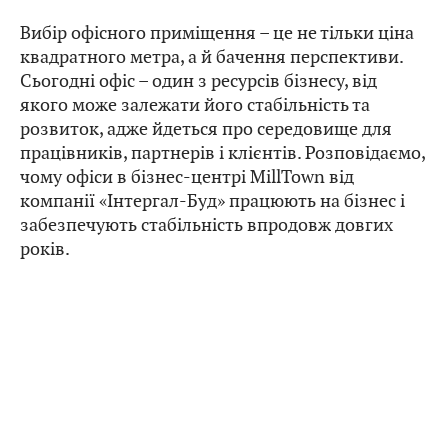
Вибір офісного приміщення – це не тільки ціна
квадратного метра, а й бачення перспективи.
Сьогодні офіс – один з ресурсів бізнесу, від
якого може залежати його стабільність та
розвиток, адже йдеться про середовище для
працівників, партнерів і клієнтів. Розповідаємо,
чому офіси в бізнес-центрі MillTown від
компанії «Інтергал-Буд» працюють на бізнес і
забезпечують стабільність впродовж довгих
років.