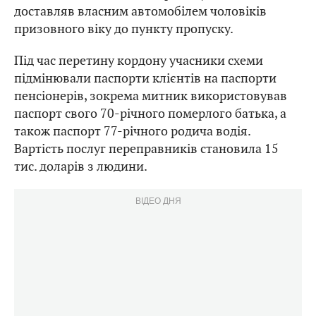
доставляв власним автомобілем чоловіків
призовного віку до пункту пропуску.
Під час перетину кордону учасники схеми
підмінювали паспорти клієнтів на паспорти
пенсіонерів, зокрема митник використовував
паспорт свого 70-річного померлого батька, а
також паспорт 77-річного родича водія.
Вартість послуг переправників становила 15
тис. доларів з людини.
ВІДЕО ДНЯ