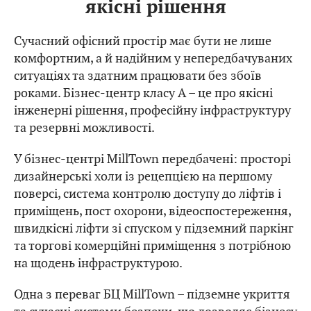
якісні рішення
Сучасний офісний простір має бути не лише
комфортним, а й надійним у непередбачуваних
ситуаціях та здатним працювати без збоїв
роками. Бізнес-центр класу А – це про якісні
інженерні рішення, професійну інфраструктуру
та резервні можливості.
У бізнес-центрі MillTown передбачені: просторі
дизайнерські холи із рецепцією на першому
поверсі, система контролю доступу до ліфтів і
приміщень, пост охорони, відеоспостереження,
швидкісні ліфти зі спуском у підземний паркінг
та торгові комерційні приміщення з потрібною
на щодень інфраструктурою.
Одна з переваг БЦ MillTown – підземне укриття