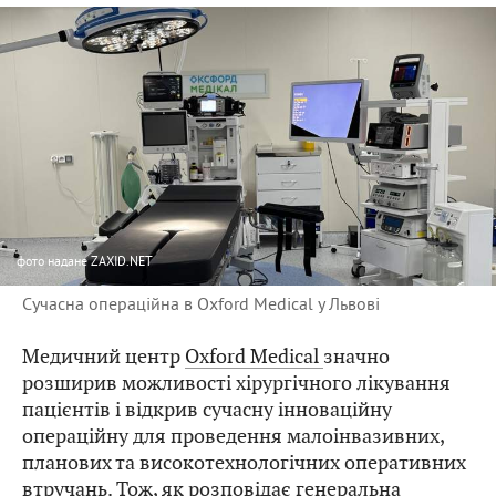
фото
надане ZAXID.NET
Сучасна операційна в Oxford Medical у Львові
Медичний центр
Oxford Medical
значно
розширив можливості хірургічного лікування
пацієнтів і відкрив сучасну інноваційну
операційну для проведення малоінвазивних,
планових та високотехнологічних оперативних
втручань. Тож, як розповідає генеральна