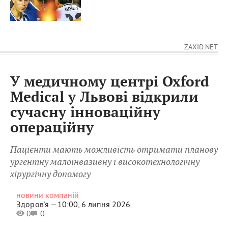
ZAXID.NET
У медичному центрі Oxford
Medical у Львові відкрили
сучасну інноваційну
операційну
Пацієнти мають можливість отримати планову
ургентну малоінвазивну і високотехнологічну
хірургічну допомогу
новини компаній
Здоров'я —
10:00, 6 липня 2026
0
0