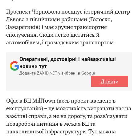
Проспект Чорновола поєднує історичний центр
Львова з північними районами (Голоско,
Замарстинів) і має зручне транспортне
сполучення. Сюди легко дістатися й
автомобілем, і громадським транспортом.
Оперативні, достовірні і найважливіші
новини тут
Додайте ZAXID.NET у вибрані в Google
Додати
Офіс в БЦ MillTown (весь проєкт введено в
експлуатацію) – це можливість витрачати час на
важливі справи, а не на дорогу, та розв’язувати
позаробочі питання в межах БЦ та
навколишньої інфраструктури. Тут можна