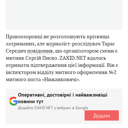
Правоохоронці не розголошують прізвища
затриманих, але журналіст-розслідувач Тарас
Середич
повідомив
, що організатором схеми є
митник Сергій Писко. ZAXID.NET вдалось
отримати підтвердження цієї інформації. Він є
інспектором відділу митного оформлення №2
митного поста «Нижанковичі».
Оперативні, достовірні і найважливіші
новини тут
Додайте ZAXID.NET у вибрані в Google
Додати