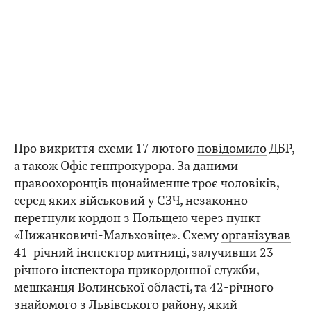
Про викриття схеми 17 лютого
повідомило
ДБР,
а також Офіс генпрокурора. За даними
правоохоронців щонайменше троє чоловіків,
серед яких військовий у СЗЧ, незаконно
перетнули кордон з Польщею через пункт
«Нижанковичі-Мальховіце». Схему
організував
41-річний інспектор митниці, залучивши 23-
річного інспектора прикордонної служби,
мешканця Волинської області, та 42-річного
знайомого з Львівського району, який