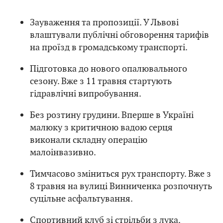
Зауваження та пропозиції. У Львові
влаштували публічні обговорення тарифів
на проїзд в громадському транспорті.
Підготовка до нового опалювального
сезону. Вже з 11 травня стартують
гідравлічні випробування.
Без розтину грудини. Вперше в Україні
малюку з критичною вадою серця
виконали складну операцію
малоінвазивно.
Тимчасово зміниться рух транспорту. Вже з
8 травня на вулиці Винниченка розпочнуть
суцільне асфальтування.
Спортивний клуб зі стрільби з лука.