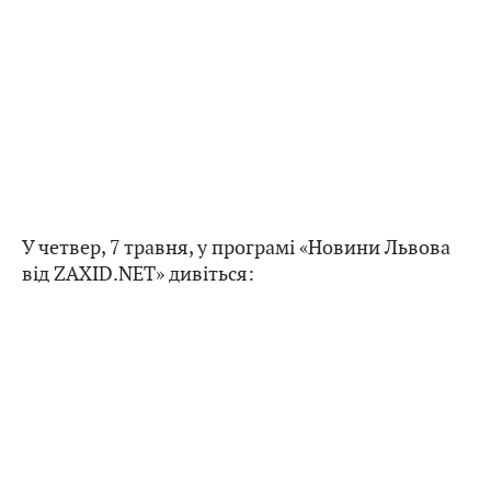
У четвер, 7 травня, у програмі «Новини Львова
від ZAXID.NET» дивіться: