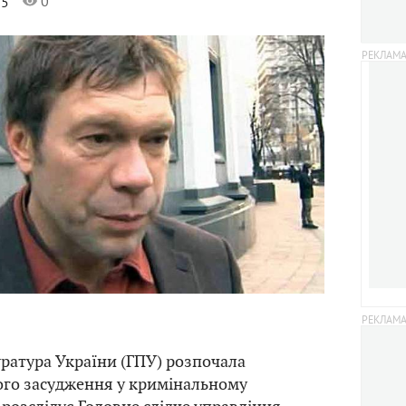
0
15
ратура України (ГПУ) розпочала
ого засудження у кримінальному