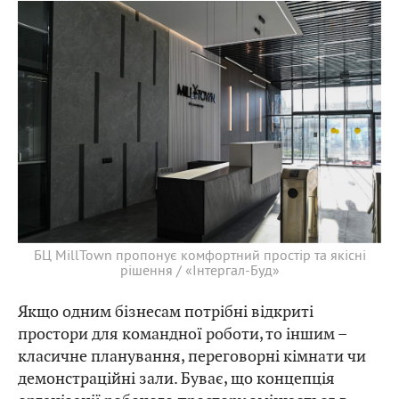
БЦ MillTown пропонує комфортний простір та якісні
рішення / «Інтергал-Буд»
Якщо одним бізнесам потрібні відкриті
простори для командної роботи, то іншим –
класичне планування, переговорні кімнати чи
демонстраційні зали. Буває, що концепція