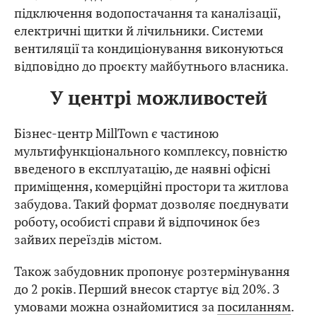
підключення водопостачання та каналізації,
електричні щитки й лічильники. Системи
вентиляції та кондиціонування виконуються
відповідно до проєкту майбутнього власника.
У центрі можливостей
Бізнес-центр MillTown є частиною
мультифункціонального комплексу, повністю
введеного в експлуатацію, де наявні офісні
приміщення, комерційні простори та житлова
забудова. Такий формат дозволяє поєднувати
роботу, особисті справи й відпочинок без
зайвих переїздів містом.
Також забудовник пропонує розтермінування
до 2 років. Перший внесок стартує від 20%. З
умовами можна ознайомитися за
посиланням
.