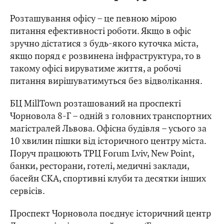
Розташування офісу – це певною мірою
питання ефективності роботи. Якщо в офіс
зручно дістатися з будь-якого куточка міста,
якщо поряд є розвинена інфраструктура, то в
такому офісі вируватиме життя, а робочі
питання вирішуватимуться без відволікання.
БЦ MillTown розташований на проспекті
Чорновола 8-Г – одній з головних транспортних
магістралей Львова. Офісна будівля – усього за
10 хвилин пішки від історичного центру міста.
Поруч працюють ТРЦ Forum Lviv, New Point,
банки, ресторани, готелі, медичні заклади,
басейн СКА, спортивні клуби та десятки інших
сервісів.
Проспект Чорновола поєднує історичний центр