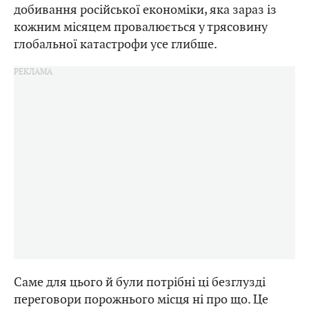
добивання російської економіки, яка зараз із
кожним місяцем провалюється у трясовину
глобальної катастрофи усе глибше.
Саме для цього й були потрібні ці безглузді
переговори порожнього місця ні про що. Це