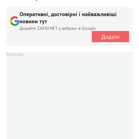
Оперативні, достовірні і найважливіші
новини тут
Додайте ZAXID.NET у вибрані в Google
Додати