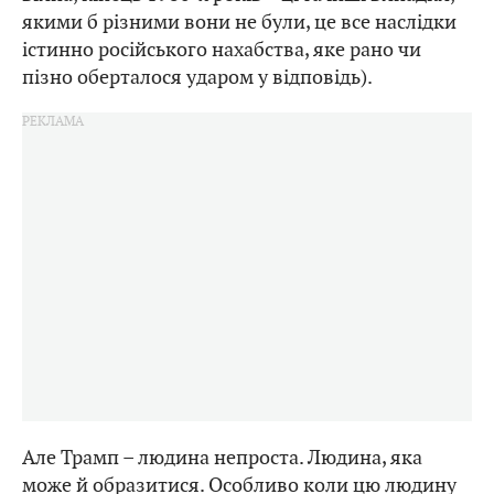
якими б різними вони не були, це все наслідки
істинно російського нахабства, яке рано чи
пізно оберталося ударом у відповідь).
Але Трамп – людина непроста. Людина, яка
може й образитися. Особливо коли цю людину