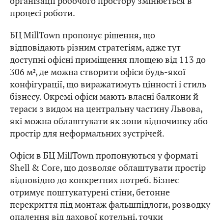
організації робочого простору змінюється в
процесі роботи.
БЦ MillTown пропонує рішення, що
відповідають різним стратегіям, адже тут
доступні офісні приміщення площею від 113 до
306 м², де можна створити офіси будь-якої
конфігурації, що виражатимуть цінності і стиль
бізнесу. Окремі офіси мають власні балкони й
тераси з видом на центральну частину Львова,
які можна облаштувати як зони відпочинку або
простір для неформальних зустрічей.
Офіси в БЦ MillTown пропонуються у форматі
Shell & Core, що дозволяє облаштувати простір
відповідно до конкретних потреб. Бізнес
отримує поштукатурені стіни, бетонне
перекриття під монтаж фальшпідлоги, розводку
опалення від дахової котельні, точки