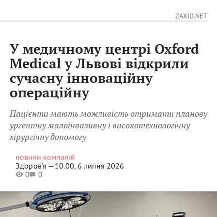
ZAXID.NET
У медичному центрі Oxford
Medical у Львові відкрили
сучасну інноваційну
операційну
Пацієнти мають можливість отримати планову
ургентну малоінвазивну і високотехнологічну
хірургічну допомогу
новини компаній
Здоров'я —
10:00, 6 липня 2026
0
0