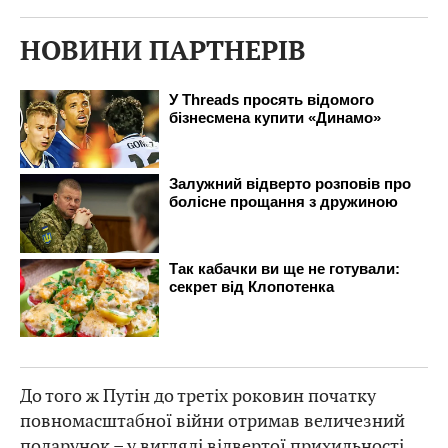
НОВИНИ ПАРТНЕРІВ
До того ж Путін до третіх роковин початку
повномасштабної війни отримав величезний
подарунок – у вигляді відвертої прихильності