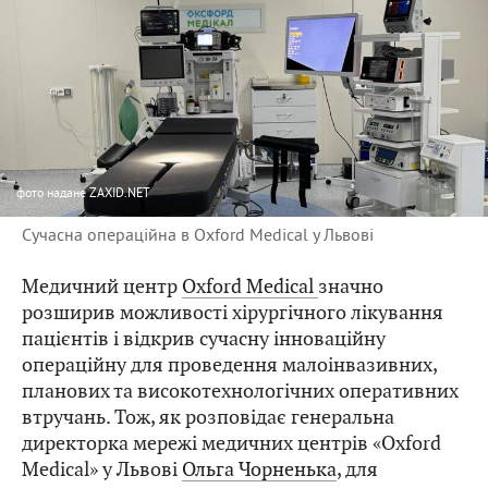
фото
надане ZAXID.NET
Сучасна операційна в Oxford Medical у Львові
Медичний центр
Oxford Medical
значно
розширив можливості хірургічного лікування
пацієнтів і відкрив сучасну інноваційну
операційну для проведення малоінвазивних,
планових та високотехнологічних оперативних
втручань. Тож, як розповідає генеральна
директорка мережі медичних центрів «Oxford
Medical» у Львові
Ольга Чорненька
, для