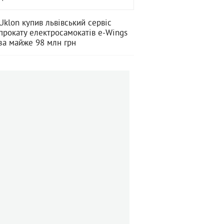
Uklon купив львівський сервіс
прокату електросамокатів e-Wings
за майже 98 млн грн