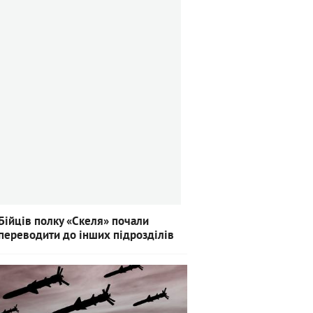
Бійців полку «Скеля» почали
переводити до інших підрозділів