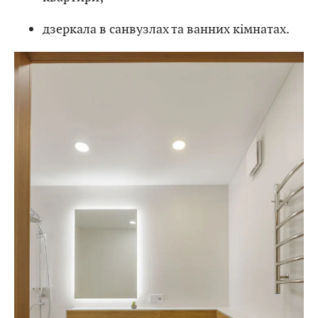
дзеркала в санвузлах та ванних кімнатах.