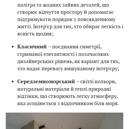
палітра та жодних зайвих деталей, що
створює відчуття простору й допомагає
підтримувати порядок у повсякденному
житті. Інтер’єр для тих, хто обирає легкість і
ясність щодня;
– поєднання симетрії,
Класичний
стриманої елегантності і позачасових
дизайнерських рішень, як варіант для тих,
хто надає перевагу вишуканому інтер'єру;
– світлі кольори,
Середземноморський
натуральні матеріали й теплі природні
відтінки, що створюють легку атмосферу,
яка асоціюється з відпочинком біля моря.