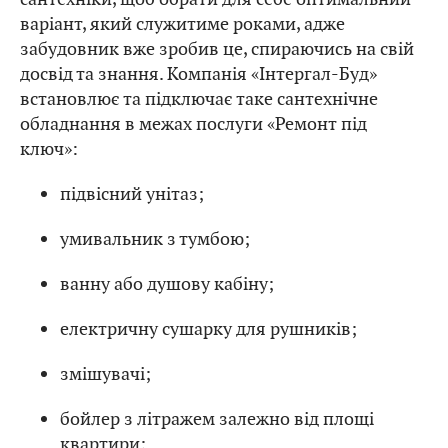
варіант, який служитиме роками, адже
забудовник вже зробив це, спираючись на свій
досвід та знання. Компанія «Інтергал-Буд»
встановлює та підключає таке сантехнічне
обладнання в межах послуги «Ремонт під
ключ»:
підвісний унітаз;
умивальник з тумбою;
ванну або душову кабіну;
електричну сушарку для рушників;
змішувачі;
бойлер з літражем залежно від площі
квартири;