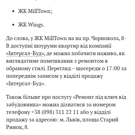
ЖК MillTown;
ЖК Wings.
До слова, у ЖК MillTown на на пр. Чорновола, 8-
В доступні шоуруми квартир від компанії
«Інтергал-Буд»
, де можна побачити наживо, як
виглядатиме помешкання з ремонтом в
обраному стилі. Перегляд – щосереди о 17:00 за
попереднім записом у відділі продажу
«Інтергал-Буд».
Також більше про послугу «Ремонт під ключ від
забудовника» можна дізнатися за номером
телефону +38 (098) 311 22 11 або у відділі
продажу за адресою: м. Львів, площа Старий
Ринок, 8.