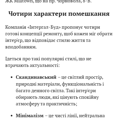
ЖК Milltown, що на пр. Чорновола, 8-В.
Чотири характери помешкання
Компанія «Інтергал-Буд» пропонує чотири
готові концепції ремонту, щоб кожен міг обрати
інтер'єр, що відповідає стилю життя та
вподобанням.
Ідеться про такі популярні стилі, що не
втрачають актуальності:
– це світлий простір,
Скандинавський
природні матеріали, функціональність і
багато денного світла. Такі інтер'єри
обирають люди, які цінують спокійну
атмосферу та практичність;
– це чисті лінії, нейтральна
Мінімалізм