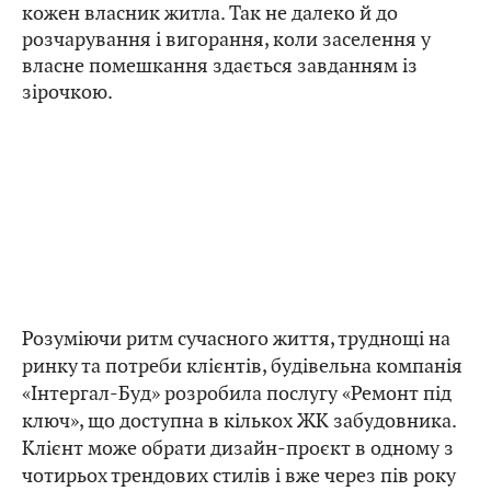
кожен власник житла. Так не далеко й до
розчарування і вигорання, коли заселення у
власне помешкання здається завданням із
зірочкою.
Розуміючи ритм сучасного життя, труднощі на
ринку та потреби клієнтів, будівельна компанія
«Інтергал-Буд» розробила послугу «Ремонт під
ключ», що доступна в кількох ЖК забудовника.
Клієнт може обрати дизайн-проєкт в одному з
чотирьох трендових стилів і вже через пів року