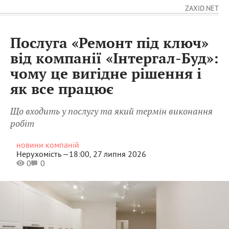
ZAXID.NET
Послуга «Ремонт під ключ»
від компанії «Інтергал-Буд»:
чому це вигідне рішення і
як все працює
Що входить у послугу та який термін виконання
робіт
новини компаній
Нерухомість —
18:00, 27 липня 2026
0
0