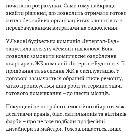
початкові розрахунки. Саме тому найкраще
знайти рішення, що дозволить отримати готове
житло без зайвих організаційних клопотів та з
передбачуваними витратами на оздоблення.
У Львові будівельна компанія «Інтергал-Буд»
запустила послугу «Ремонт під ключ». Вона
дозволяє замовити комплексне оздоблення
квартири в ЖК компанії «Інтергал-Буд» після її
придбання та введення ЖК в експлуатацію. У
договорі зазначається обраний стиль ремонту,
чітко прописується ціна робіт та терміни здачі
готового помешкання – до шести місяців.
Покупцеві не потрібно самостійно обирати між
десятками кранів, біде, світильників та відтінків
фарби – про це вже подбали професійні
дизайнери та майстри. Тож залишається лише