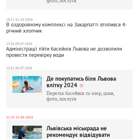
фото, послуги
18:11 31-10-2024
В оздоровчому комплексі на Закарпатті втопився 4-
річний хлопчик
13:34 09-07-2024
Адміністрації п’яти басейнів Львова не дозволили
провести перевірку води
12:01 06-07-2024
Де покупатись біля Львова
влітку 2024
Перелік басейнів та озер, ціни,
фото, послуги
11:29 22-06-2024
Львівська міськрада не
рекомендує відвідувати