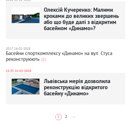
Олексій Кучеренко: Малими
кроками до великих звершень
або що буде далі з відкритим
басейном «Динамо»?
20:17 16-02-2018
Басейни спорткомплексу «Динамо» на вул. Стуса
реконструюють
11:35 16-02-2018
Львівська мерія дозволила
реконструкцію відкритого
басейну «Динамо»
2
→
1