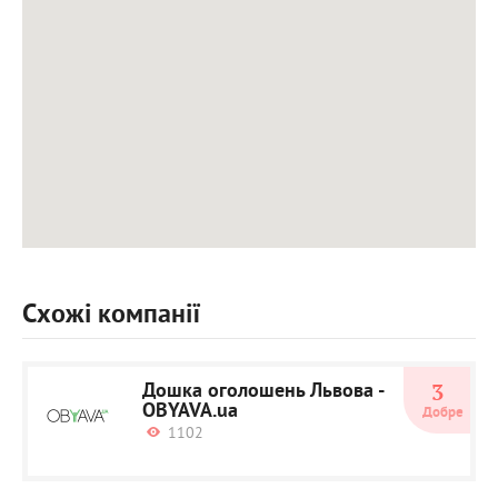
Схожі компанії
Дошка оголошень Львова -
3
OBYAVA.ua
Добре
1102