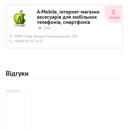
A-Mobile, інтернет-магазин
3
аксесуарів для мобільних
Добре
телефонів, смартфонів
260
79000, Львів, Богдана Хмельницького, 188
+380(67)676-76-07
Відгуки