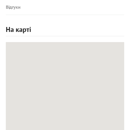
Відгуки
На карті