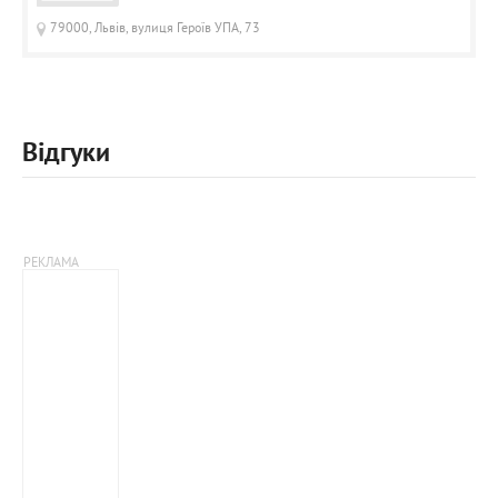
79000, Львів, вулиця Героїв УПА, 73
Відгуки