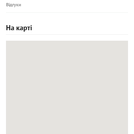
Відгуки
На карті