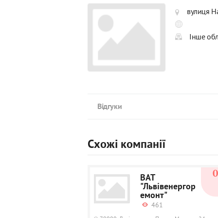
вулиця На
Інше об
Відгуки
Схожі компанії
ВАТ
"Львівенергор
емонт"
461