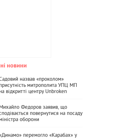
ні новини
Садовий назвав «проколом»
присутність митрополита УПЦ МП
на відкритті центру Unbroken
Михайло Федоров заявив, що
сподівається повернутися на посаду
міністра оборони
«Динамо» перемогло «Карабах» у