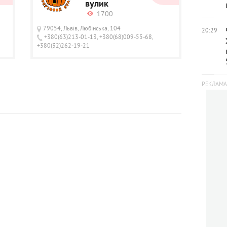
вулик
1700
79054, Львів, Любінська, 104
20:29
+380(63)213-01-13, +380(68)009-55-68,
+380(32)262-19-21