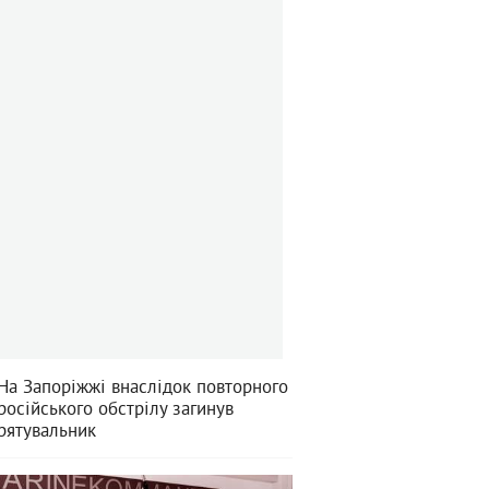
На Запоріжжі внаслідок повторного
російського обстрілу загинув
рятувальник