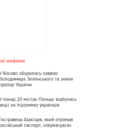
ні новини
У Косово обурились заявою
Володимира Зеленського та зняли
прапор України
У понад 20 містах Польщі відбулись
акції на підтримку українців
Ексгравець Шахтаря, який отримав
російський паспорт, «перевзувся»