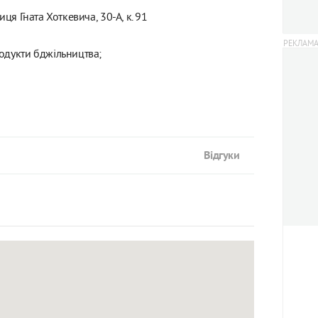
лиця Гната Хоткевича, 30-А, к. 91
одукти бджільництва;
Відгуки