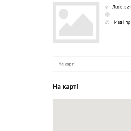
Львів, ву
Мед і пр
На карті
На карті