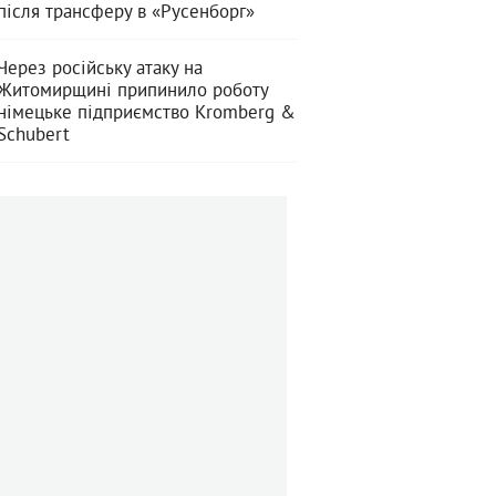
після трансферу в «Русенборг»
Через російську атаку на
Житомирщині припинило роботу
німецьке підприємство Kromberg &
Schubert