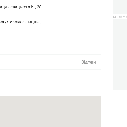
лиця Левицького К., 26
одукти бджільництва;
Відгуки