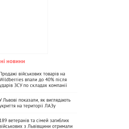
ні новини
Продажі військових товарів на
Wildberries впали до 40% після
ударів ЗСУ по складах компанії
У Львові показали, як виглядають
укриття на території ЛАЗу
189 ветеранів та сімей загиблих
військових з Львівщини отримали