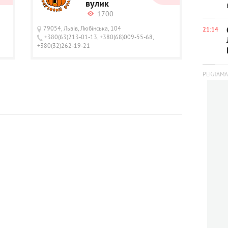
вулик
1700
79054, Львів, Любінська, 104
21:14
+380(63)213-01-13, +380(68)009-55-68,
+380(32)262-19-21