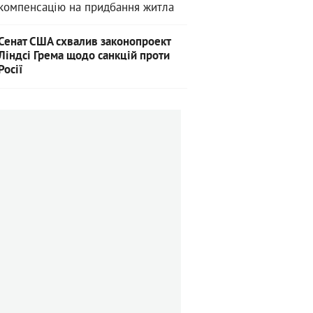
компенсацію на придбання житла
Сенат США схвалив законопроект
Ліндсі Грема щодо санкцій проти
Росії