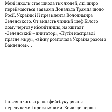
Мені інколи стає шкода тих людей, які щиро
переймаються заявами Дональда Трампа щодо
Росії, України і її президента Володимира
Зеленського. От видасть чинний шеф Білого
дому чергову нісенітницю, на кшталт
«Зеленський – диктатор», «Путін насправді
прагне миру», «війну розпочала Україна разом з
Байденом»…
І після цього стрічка фейсбуку рясніє
переляками і прокльонами. Хоча ще перша