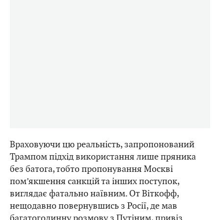
Враховуючи цю реальність, запропонований
Трампом підхід використання лише пряника
без батога, тобто пропонування Москві
пом’якшення санкцій та інших поступок,
виглядає фатально наївним. От Віткофф,
нещодавно повернувшись з Росії, де мав
багатогодинну розмову з Путіним, привіз