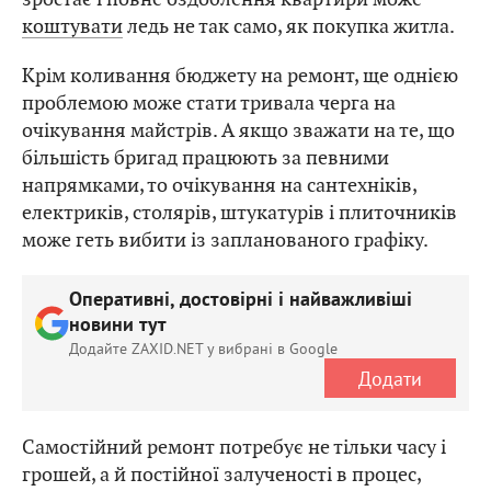
коштувати
ледь не так само, як покупка житла.
Крім коливання бюджету на ремонт, ще однією
проблемою може стати тривала черга на
очікування майстрів. А якщо зважати на те, що
більшість бригад працюють за певними
напрямками, то очікування на сантехніків,
електриків, столярів, штукатурів і плиточників
може геть вибити із запланованого графіку.
Оперативні, достовірні і найважливіші
новини тут
Додайте ZAXID.NET у вибрані в Google
Додати
Самостійний ремонт потребує не тільки часу і
грошей, а й постійної залученості в процес,