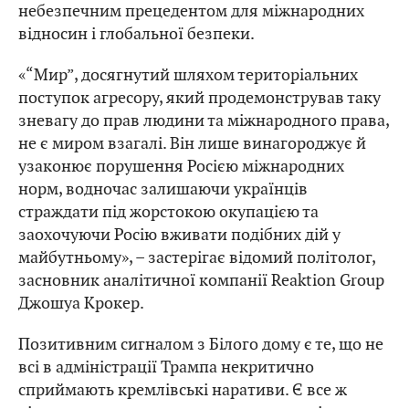
небезпечним прецедентом для міжнародних
відносин і глобальної безпеки.
«“Мир”, досягнутий шляхом територіальних
поступок агресору, який продемонстрував таку
зневагу до прав людини та міжнародного права,
не є миром взагалі. Він лише винагороджує й
узаконює порушення Росією міжнародних
норм, водночас залишаючи українців
страждати під жорстокою окупацією та
заохочуючи Росію вживати подібних дій у
майбутньому», – застерігає відомий політолог,
засновник аналітичної компанії Reaktion Group
Джошуа Крокер.
Позитивним сигналом з Білого дому є те, що не
всі в адміністрації Трампа некритично
сприймають кремлівські наративи. Є все ж