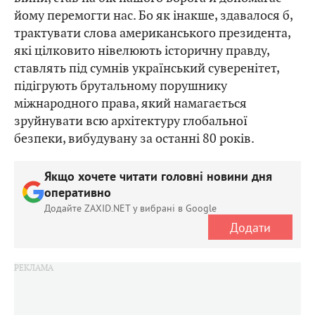
йому перемогти нас. Бо як інакше, здавалося б,
трактувати слова американського президента,
які цілковито нівелюють історичну правду,
ставлять під сумнів український суверенітет,
підігрують брутальному порушнику
міжнародного права, який намагається
зруйнувати всю архітектуру глобальної
безпеки, вибудувану за останні 80 років.
Якщо хочете читати головні новини дня
оперативно
Додайте ZAXID.NET у вибрані в Google
Додати