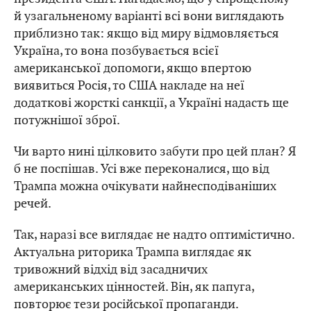
й узагальненому варіанті всі вони виглядають
приблизно так: якщо від миру відмовляється
Україна, то вона позбувається всієї
американської допомоги, якщо впертою
виявиться Росія, то США накладе на неї
додаткові жорсткі санкції, а Україні надасть ще
потужнішої зброї.
Чи варто нині цілковито забути про цей план? Я
б не поспішав. Усі вже переконалися, що від
Трампа можна очікувати найнесподіваніших
речей.
Так, наразі все виглядає не надто оптимістично.
Актуальна риторика Трампа виглядає як
тривожний відхід від засадничих
американських цінностей. Він, як папуга,
повторює тези російської пропаганди.