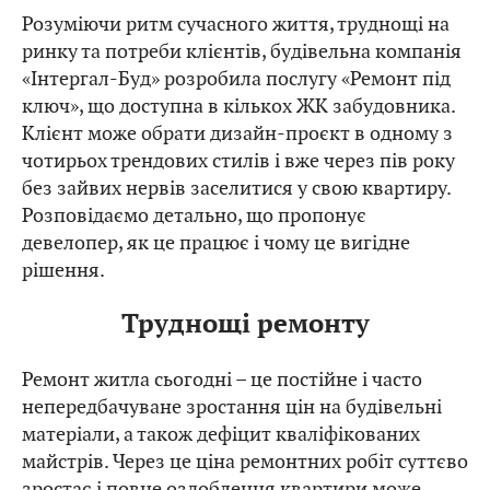
Розуміючи ритм сучасного життя, труднощі на
ринку та потреби клієнтів, будівельна компанія
«Інтергал-Буд» розробила послугу «Ремонт під
ключ», що доступна в кількох ЖК забудовника.
Клієнт може обрати дизайн-проєкт в одному з
чотирьох трендових стилів і вже через пів року
без зайвих нервів заселитися у свою квартиру.
Розповідаємо детально, що пропонує
девелопер, як це працює і чому це вигідне
рішення.
Труднощі ремонту
Ремонт житла сьогодні – це постійне і часто
непередбачуване зростання цін на будівельні
матеріали, а також дефіцит кваліфікованих
майстрів. Через це ціна ремонтних робіт суттєво
зростає і повне оздоблення квартири може