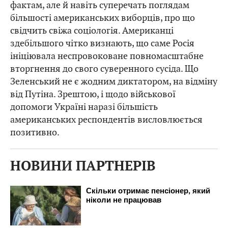
фактам, але й навіть суперечать поглядам
більшості американських виборців, про що
свідчить свіжа соціологія. Американці
здебільшого чітко визнають, що саме Росія
ініціювала неспровоковане повномасштабне
вторгнення до свого суверенного сусіда. Що
Зеленський не є жодним диктатором, на відміну
від Путіна. Зрештою, і щодо військової
допомоги Україні наразі більшість
американських респондентів висловлюється
позитивно.
НОВИНИ ПАРТНЕРІВ