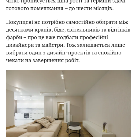
чітко прописується ціна робіт та терміни здачі
готового помешкання – до шести місяців.
Покупцеві не потрібно самостійно обирати між
десятками кранів, біде, світильників та відтінків
фарби – про це вже подбали професійні
дизайнери та майстри. Тож залишається лише
вибрати один з дизайн-проєктів та спокійно
чекати на завершення робіт.