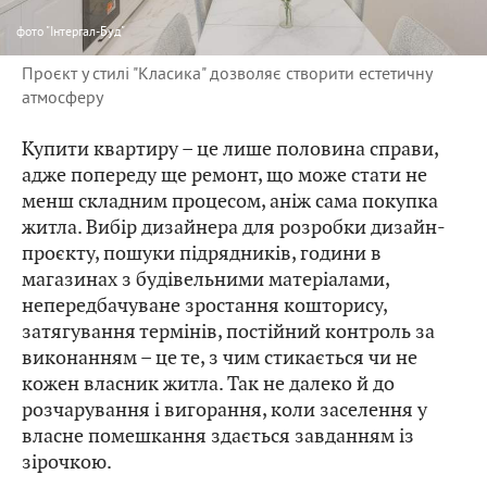
фото
"Інтергал-Буд"
Проєкт у стилі "Класика" дозволяє створити естетичну
атмосферу
Купити квартиру – це лише половина справи,
адже попереду ще ремонт, що може стати не
менш складним процесом, аніж сама покупка
житла. Вибір дизайнера для розробки дизайн-
проєкту, пошуки підрядників, години в
магазинах з будівельними матеріалами,
непередбачуване зростання кошторису,
затягування термінів, постійний контроль за
виконанням – це те, з чим стикається чи не
кожен власник житла. Так не далеко й до
розчарування і вигорання, коли заселення у
власне помешкання здається завданням із
зірочкою.