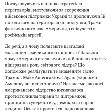
Послуговуючись наївною стратегією
переговорів, виступаючи за скорочення
військової підтримки Україні та пропонуючи їй
погодитися на територіальні поступки, Трамп
фактично штовхає Америку до співучасті в
російській агресії.
До речі, а в чому полягають ці згадані
«засадничі американські цінності»? Завдяки
чому «Америка стала великою» й понад століття
відігравала роль світового лідера? Що
допоможе реалізувати те знамените гасло
Трампа: Make America Great Again («Зробімо
Америку великою знову»)? Нагадаємо, що досі
американське лідерство визначалося
протистоянням тиранії та підтримкою
принципів суверенітету, демократії і прав
людини. Ось так просто і складно водночас.