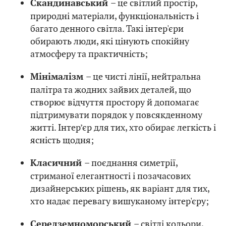
– це світлий простір,
Скандинавський
природні матеріали, функціональність і
багато денного світла. Такі інтер'єри
обирають люди, які цінують спокійну
атмосферу та практичність;
– це чисті лінії, нейтральна
Мінімалізм
палітра та жодних зайвих деталей, що
створює відчуття простору й допомагає
підтримувати порядок у повсякденному
житті. Інтер’єр для тих, хто обирає легкість і
ясність щодня;
– поєднання симетрії,
Класичний
стриманої елегантності і позачасових
дизайнерських рішень, як варіант для тих,
хто надає перевагу вишуканому інтер'єру;
– світлі кольори,
Середземноморський