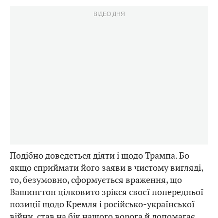
ВІДЕО ДНЯ
Подібно доведеться діяти і щодо Трампа. Бо
якщо сприймати його заяви в чистому вигляді,
то, безумовно, сформується враження, що
Вашингтон цілковито зрікся своєї попередньої
позиції щодо Кремля і російсько-української
війни, став на бік нашого ворога й допомагає