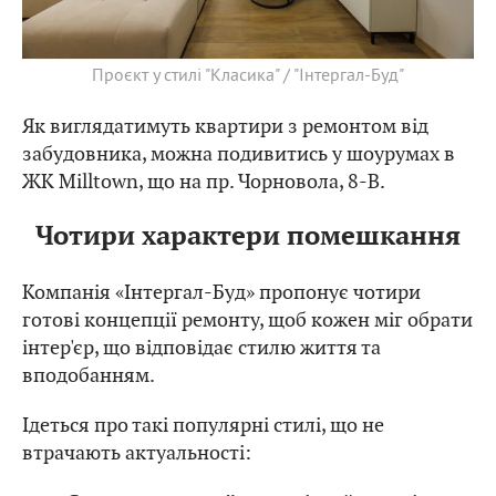
Проєкт у стилі "Класика" / "Інтергал-Буд"
Як виглядатимуть квартири з ремонтом від
забудовника, можна подивитись у шоурумах в
ЖК Milltown, що на пр. Чорновола, 8-В.
Чотири характери помешкання
Компанія «Інтергал-Буд» пропонує чотири
готові концепції ремонту, щоб кожен міг обрати
інтер'єр, що відповідає стилю життя та
вподобанням.
Ідеться про такі популярні стилі, що не
втрачають актуальності: