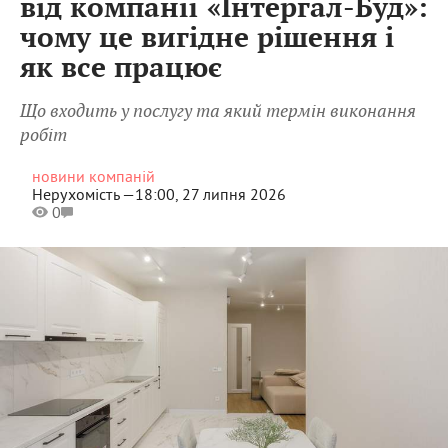
від компанії «Інтергал-Буд»:
чому це вигідне рішення і
як все працює
Що входить у послугу та який термін виконання
робіт
новини компаній
Нерухомість —
18:00, 27 липня 2026
0