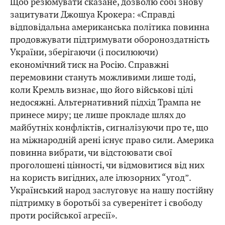
Щоб резюмувати сказане, дозволю собі знову
зацитувати Джошуа Крокера: «Справді
відповідальна американська політика повинна
продовжувати підтримувати обороноздатність
України, зберігаючи (і посилюючи)
економічний тиск на Росію. Справжні
перемовини стануть можливими лише тоді,
коли Кремль визнає, що його військові цілі
недосяжні. Альтернативний підхід Трампа не
принесе миру; це лише прокладе шлях до
майбутніх конфліктів, сигналізуючи про те, що
на міжнародній арені існує право сили. Америка
повинна вибрати, чи відстоювати свої
проголошені цінності, чи відмовитися від них
на користь вигідних, але ілюзорних “угод”.
Український народ заслуговує на нашу постійну
підтримку в боротьбі за суверенітет і свободу
проти російської агресії».