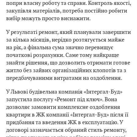
попри власну роботу та справи. Контроль якості,
закупівля матеріалів, потреба постійно робити
вибір можуть просто виснажити.
У результаті ремонт, який планували завершити
за кілька місяців, нерідко розтягується майже
на рік, а фінальна сума значно перевищує
початкові розрахунки. Саме тому найкраще
знайти рішення, що дозволить отримати готове
житло без зайвих організаційних клопотів та з
передбачуваними витратами на оздоблення.
У Львові будівельна компанія «Інтергал-Буд»
запустила послугу «Ремонт під ключ». Вона
дозволяє замовити комплексне оздоблення
квартири в ЖК компанії «Інтергал-Буд» після її
придбання та введення ЖК в експлуатацію. У
договорі зазначається обраний стиль ремонту,