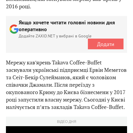
2016 році.
Якщо хочете читати головні новини дня
оперативно
Додайте ZAXID.NET у вибрані в Google
Додати
Мережу кав’ярень Takava Coffee-Buffet
заснували українські підприємці Ервін Меметов
та Сеіт-Бекір Сулейманов, який є чоловіком
співачки Джамали. Після переїзду з
окупованого Криму до Києва бізнесмени у 2017
році запустили власну мережу. Сьогодні у Києві
налічується пʼять закладів Takava Coffee-Buffet.
ВІДЕО ДНЯ