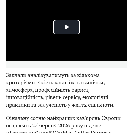
Play
Video
Заклади аналізуватимуть за кількома
критеріями: якість кави, їжі та випічки,
атмосфера, професійність барист,
інноваційність, рівень сервісу, екологічні
практики та залученість у життя спільноти.
Фінальну сотню найкращих кав’ярень Європи
оголосять 25 червня 2026 року під час
міжнародної події World of Coffee Europe у