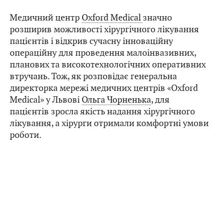
Медичний центр
Oxford Medical
значно
розширив можливості хірургічного лікування
пацієнтів і відкрив сучасну інноваційну
операційну для проведення малоінвазивних,
планових та високотехнологічних оперативних
втручань. Тож, як розповідає генеральна
директорка мережі медичних центрів «Oxford
Medical» у Львові
Ольга Чорненька
, для
пацієнтів зросла якість надання хірургічного
лікування, а хірурги отримали комфортні умови
роботи.