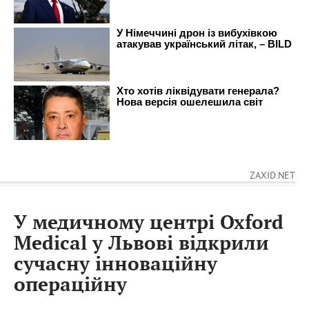
ZAXID.NET
У медичному центрі Oxford
Medical у Львові відкрили
сучасну інноваційну
операційну