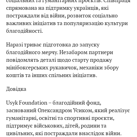
соціальних та гуманітарних проєктів. Співпраця
спрямована на підтримку українців, які
постраждали від війни, розвиток соціально
важливих ініціатив та популяризацію культури
благодійності.
Наразі триває підготовка до запуску
благодійного мерчу. Незабаром партнери
повідомлять деталі щодо старту продажу
мінібоксерських рукавичок, механіки збору
коштів та інших спільних ініціатив.
Довідка
Usyk Foundation – благодійний фонд,
заснований Олександром Усиком, який реалізує
гуманітарні, освітні та спортивні проєкти,
підтримує військових, дітей, родини та
цивільних, які постраждали внаслідок війни.