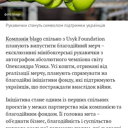
фото
blago
Рукавички стануть символом підтримки українців
Компанія blago
спільно з Usyk Foundation
планують випустити благодійний мерч –
ексклюзивні мінібоксерські рукавички з
автографом абсолютного чемпіона світу
Олександра Усика. Усі кошти, отримані від
реалізації мерчу, планують спрямувати на
благодійні ініціативи фонду, які підтримують
українців, що постраждали внаслідок війни.
Ініціатива стане одним із перших спільних
проєктів у межах партнерства між компанією та
благодійним фондом. Її головна мета –
об'єднати бізнес, благодійність і суспільство