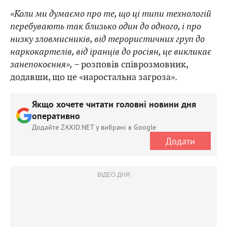
«Коли ми думаємо про те, що ці типи технологій
перебувають так близько один до одного, і про
низку зловмисників, від терористичних груп до
наркокартелів, від іранців до росіян, це викликає
занепокоєння»,
– розповів співрозмовник,
додавши, що це «наростальна загроза».
Якщо хочете читати головні новини дня
оперативно
Додайте ZAXID.NET у вибрані в Google
Додати
ВІДЕО ДНЯ