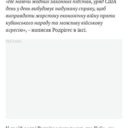
«Не маючи жодних законних підстав, уряд США
день у день вибудовує надуману справу, щоб
виправдати жорстоку економічну війну проти
кубинського народу та можливу військову
агресію»
, – написав Родрігес в іксі.