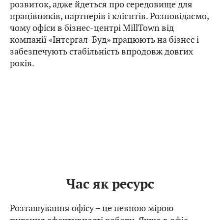
розвиток, адже йдеться про середовище для
працівників, партнерів і клієнтів. Розповідаємо,
чому офіси в бізнес-центрі MillTown від
компанії «Інтергал-Буд» працюють на бізнес і
забезпечують стабільність впродовж довгих
років.
Час як ресурс
Розташування офісу – це певною мірою