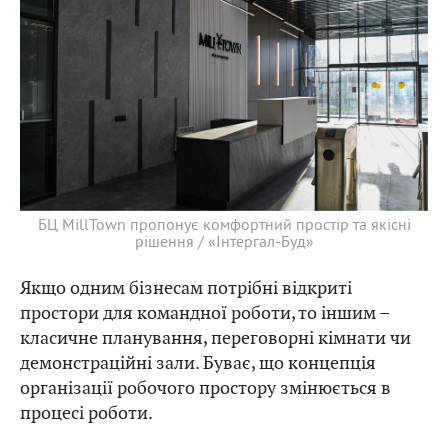
БЦ MillTown пропонує комфортний простір та якісні
рішення / «Інтергал-Буд»
Якщо одним бізнесам потрібні відкриті
простори для командної роботи, то іншим –
класичне планування, переговорні кімнати чи
демонстраційні зали. Буває, що концепція
організації робочого простору змінюється в
процесі роботи.