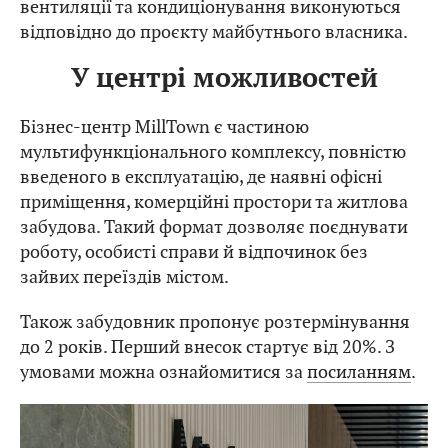
вентиляції та кондиціонування виконуються
відповідно до проєкту майбутнього власника.
У центрі можливостей
Бізнес-центр MillTown є частиною
мультифункціонального комплексу, повністю
введеного в експлуатацію, де наявні офісні
приміщення, комерційні простори та житлова
забудова. Такий формат дозволяє поєднувати
роботу, особисті справи й відпочинок без
зайвих переїздів містом.
Також забудовник пропонує розтермінування
до 2 років. Перший внесок стартує від 20%. З
умовами можна ознайомитися за
посиланням
.