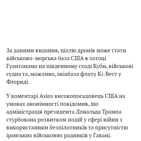
За даними видання, ціллю дронів може стати
військово-морська база США в затоці
Гуантанамо на південному сході Куби, військові
судна та, можливо, авіабаза флоту Кі-Вест у
Флориді.
У коментарі Axios високопосадовець США на
умовах анонімності повідомив, що
адміністрація президента Дональда Трампа
стурбована розвитком подій у сфері війни з
використанням безпілотників та присутністю
іранських військових радників у Гавані.