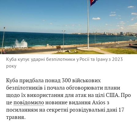
фото
Unsplash
Куба купує ударні безпілотники у Росії та Ірану з 2023
року
Куба придбала понад 300 військових
безпілотників і почала обговорювати плани
щодо їх використання для атак на цілі США. Про
це
повідомило
новинне видання Axios з
посиланням на секретні розвідувальні дані 17
травня.