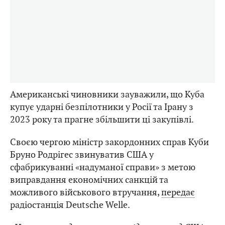
Американські чиновники зауважили, що Куба
купує ударні безпілотники у Росії та Ірану з
2023 року та прагне збільшити ці закупівлі.
Своєю чергою міністр закордонних справ Куби
Бруно Родрігес звинуватив США у
сфабрикуванні «надуманої справи» з метою
виправдання економічних санкцій та
можливого військового втручання,
передає
радіостанція Deutsche Welle.