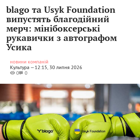
blago та Usyk Foundation
випустять благодійний
мерч: мінібоксерські
рукавички з автографом
Усика
новини компаній
Культура —
12:15, 30 липня 2026
0
0