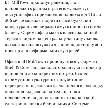
БЦ MillTown пропонує рішення, що
відповідають різним стратегіям, адже тут
доступні офісні приміщення площею від 113 до
306 м², де можна створити офіси будь-якої
конфігурації, що виражатимуть цінності і стиль
бізнесу. Окремі офіси мають власні балкони й
тераси з видом на центральну частину Львова,
які можна облаштувати як зони відпочинку або
простір для неформальних зустрічей.
Офіси в БЦ MillTown пропонуються у форматі
Shell & Core, що дозволяє облаштувати простір
відповідно до конкретних потреб. Бізнес
отримує поштукатурені стіни, бетонне
перекриття під монтаж фальшпідлоги, розводку
опалення від дахової котельні, точки
підключення водопостачання та каналізації,
електричні щитки й лічильники. Системи