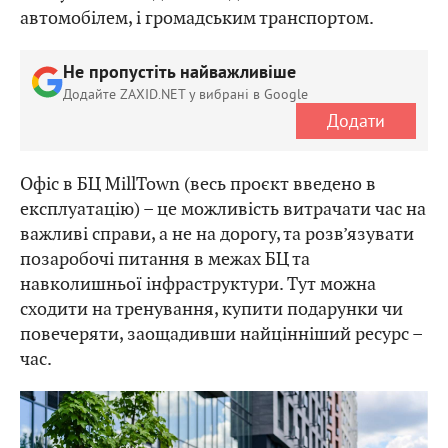
автомобілем, і громадським транспортом.
Не пропустіть найважливіше
Додайте ZAXID.NET у вибрані в Google
Додати
Офіс в БЦ MillTown (весь проєкт введено в
експлуатацію) – це можливість витрачати час на
важливі справи, а не на дорогу, та розв’язувати
позаробочі питання в межах БЦ та
навколишньої інфраструктури. Тут можна
сходити на тренування, купити подарунки чи
повечеряти, заощадивши найцінніший ресурс –
час.