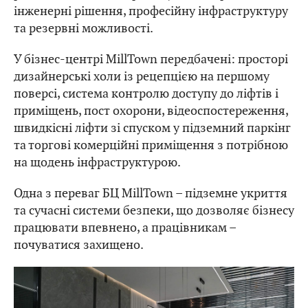
інженерні рішення, професійну інфраструктуру
та резервні можливості.
У бізнес-центрі MillTown передбачені: просторі
дизайнерські холи із рецепцією на першому
поверсі, система контролю доступу до ліфтів і
приміщень, пост охорони, відеоспостереження,
швидкісні ліфти зі спуском у підземний паркінг
та торгові комерційні приміщення з потрібною
на щодень інфраструктурою.
Одна з переваг БЦ MillTown – підземне укриття
та сучасні системи безпеки, що дозволяє бізнесу
працювати впевнено, а працівникам –
почуватися захищено.