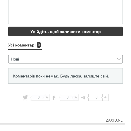
0
0
0
ZAXID.NET