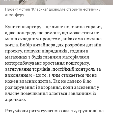
Проєкт у стилі "Класика" дозволяє створити естетичну
атмосферу
Купити квартиру – це лише половина справи,
адже попереду ще ремонт, що може стати не
менш складним процесом, аніж сама покупка
житла. Вибір дизайнера для розробки дизайн-
проєкту, пошуки підрядників, години в
магазинах з будівельними матеріалами,
непередбачуване зростання кошторису,
затягування термінів, постійний контроль за
виконанням – це те, з чим стикається чи не
кожен власник житла. Так не далеко й до
розчарування і вигорання, коли заселення у
власне помешкання здається завданням із
зірочкою.
Розуміючи ритм сучасного життя, труднощі на