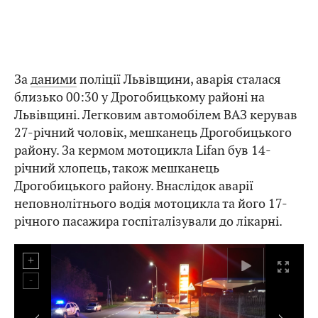
За
даними
поліції Львівщини, аварія сталася
близько 00:30 у Дрогобицькому районі на
Львівщині. Легковим автомобілем ВАЗ керував
27-річний чоловік, мешканець Дрогобицького
району. За кермом мотоцикла Lifan був 14-
річний хлопець, також мешканець
Дрогобицького району. Внаслідок аварії
неповнолітнього водія мотоцикла та його 17-
річного пасажира госпіталізували до лікарні.