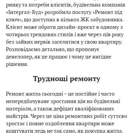
ринку та потреби клієнтів, будівельна компанія
«Інтергал-Буд» розробила послугу «Ремонт під
ключ», що доступна в кількох ЖК забудовника.
Клієнт може обрати дизайн-проєкт в одному з
чотирьох трендових стилів і вже через пів року
без зайвих нервів заселитися у свою квартиру.
Розповідаємо детально, що пропонує
девелопер, як це працює і чому це вигідне
рішення.
Труднощі ремонту
Ремонт житла сьогодні – це постійне і часто
непередбачуване зростання цін на будівельні
матеріали, а також дефіцит кваліфікованих
майстрів. Через це ціна ремонтних робіт суттєво
зростає і повне оздоблення квартири може
коштувати
ледь не так само, як покупка житла.