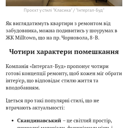
Проєкт у стилі "Класика" / "Інтергал-Буд"
Як виглядатимуть квартири з ремонтом від
забудовника, можна подивитись у шоурумах в
ЖК Milltown, що на пр. Чорновола, 8-В.
Чотири характери помешкання
Компанія «Інтергал-Буд» пропонує чотири
готові концепції ремонту, щоб кожен міг обрати
інтер'єр, що відповідає стилю життя та
вподобанням.
Ідеться про такі популярні стилі, що не
втрачають актуальності:
– це світлий простір,
Скандинавський
природні матеріали, функціональність і