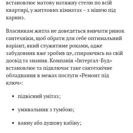
встановлює матову натяжну стелю по всій
квартирі, у житлових кімнатах – з нішею під
карниз.
Власникам житла не доведеться вивчати ринок
сантехніки, щоб обрати для себе оптимальний
варіант, який служитиме роками, адже
забудовник вже зробив це, спираючись на свій
досвід та знання. Компанія «Інтергал-Буд»
встановлює та підключає таке сантехнічне
обладнання в межах послуги «Ремонт під
ключ»:
підвісний унітаз;
умивальник з тумбою;
ванну або душову кабіну;