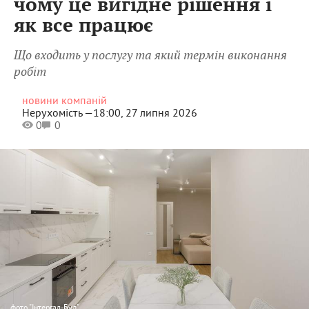
чому це вигідне рішення і
як все працює
Що входить у послугу та який термін виконання
робіт
новини компаній
Нерухомість —
18:00, 27 липня 2026
0
0
фото
"Інтергал-Буд"