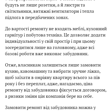
будуть не лише розетки, а й люстри та
світильники, витяжні вентилятори і тепла
підлога в передбачених зонах.
До вартості ремонту не входять меблі, кухонний
гарнітур і побутова техніка. Це дозволяє додати
індивідуальності у свій простір і при цьому
зосередитися лише на головному, адже всі
базові роботи вже виконає забудовник.
Отже, власникам залишиться лише замовити
кухню, кавомашину та вибрати зручне ліжко,
щоб заїхати в омріяну квартиру всього за пів
року і без переплат, адже, нагадаємо, ціна
ремонту від забудовника фіксується договором,
а ризики зміни цін компанія бере на себе.
Замовити ремонт від забудовника можна у