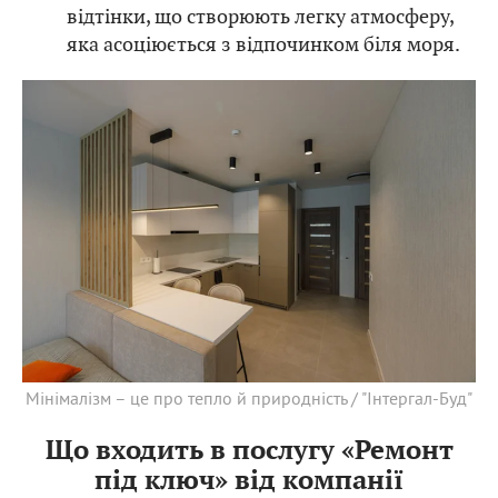
відтінки, що створюють легку атмосферу,
яка асоціюється з відпочинком біля моря.
Мінімалізм – це про тепло й природність / "Інтергал-Буд"
Що входить в послугу «Ремонт
під ключ» від компанії