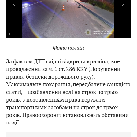
Фото поліції
За фактом ДТП слідчі відкрили кримінальне
провадження за ч. 1 ст. 286 ККУ (Порушення
правил безпеки дорожнього руху).
Максимальне покарання, передбачене санкцією
статті, – позбавлення волі на строк до трьох
років, з позбавленням права керувати
транспортними засобами на строк до трьох
років. Правоохоронці встановлюють обставини
події.