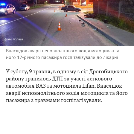
фото
поліції
Внаслідок аварії неповнолітнього водія мотоцикла та
його 17-річного пасажира госпіталізували до лікарні
У суботу, 9 травня, в одному з сіл Дрогобицького
району трапилось ДТП за участі легкового
автомобіля ВАЗ та мотоцикла Lifan. Внаслідок
аварії неповнолітнього водія мотоцикла та його
пасажира з травмами госпіталізували.