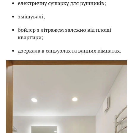
електричну сушарку для рушників;
змішувачі;
бойлер з літражем залежно від площі
квартири;
дзеркала в санвузлах та ванних кімнатах.