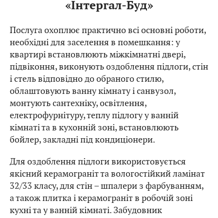
«Інтергал-Буд»
Послуга охоплює практично всі основні роботи,
необхідні для заселення в помешкання: у
квартирі встановлюють міжкімнатні двері,
підвіконня, виконують оздоблення підлоги, стін
і стель відповідно до обраного стилю,
облаштовують ванну кімнату і санвузол,
монтують сантехніку, освітлення,
електрофурнітуру, теплу підлогу у ванній
кімнаті та в кухонній зоні, встановлюють
бойлер, закладні під кондиціонери.
Для оздоблення підлоги використовується
якісний керамограніт та вологостійкий ламінат
32/33 класу, для стін – шпалери з фарбуванням,
а також плитка і керамограніт в робочій зоні
кухні та у ванній кімнаті. Забудовник