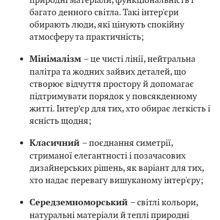
багато денного світла. Такі інтер'єри
обирають люди, які цінують спокійну
атмосферу та практичність;
– це чисті лінії, нейтральна
Мінімалізм
палітра та жодних зайвих деталей, що
створює відчуття простору й допомагає
підтримувати порядок у повсякденному
житті. Інтер’єр для тих, хто обирає легкість і
ясність щодня;
– поєднання симетрії,
Класичний
стриманої елегантності і позачасових
дизайнерських рішень, як варіант для тих,
хто надає перевагу вишуканому інтер'єру;
– світлі кольори,
Середземноморський
натуральні матеріали й теплі природні