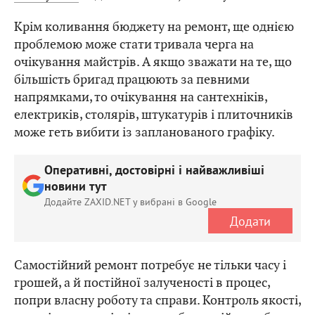
Крім коливання бюджету на ремонт, ще однією
проблемою може стати тривала черга на
очікування майстрів. А якщо зважати на те, що
більшість бригад працюють за певними
напрямками, то очікування на сантехніків,
електриків, столярів, штукатурів і плиточників
може геть вибити із запланованого графіку.
Оперативні, достовірні і найважливіші
новини тут
Додайте ZAXID.NET у вибрані в Google
Додати
Самостійний ремонт потребує не тільки часу і
грошей, а й постійної залученості в процес,
попри власну роботу та справи. Контроль якості,