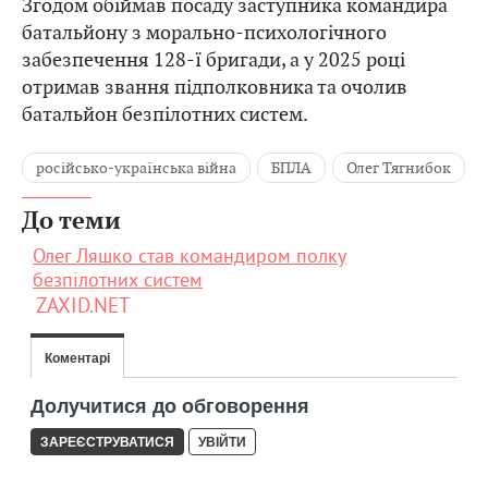
Згодом обіймав посаду заступника командира
батальйону з морально-психологічного
забезпечення 128-ї бригади, а у 2025 році
отримав звання підполковника та очолив
батальйон безпілотних систем.
російсько-українська війна
БПЛА
Олег Тягнибок
До теми
Олег Ляшко став командиром полку
безпілотних систем
ZAXID.NET