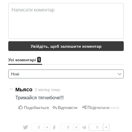
0
0
0