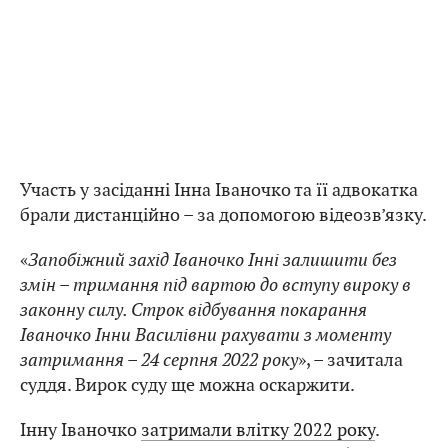
Участь у засіданні Інна Іваночко та її адвокатка
брали дистанційно – за допомогою відеозв’язку.
«
Запобіжний захід Іваночко Інні залишити без
змін – тримання під вартою до вступу вироку в
законну силу. Строк відбування покарання
Іваночко Інни Василівни рахувати з моменту
затримання – 24 серпня 2022 року
», – зачитала
суддя. Вирок суду ще можна оскаржити.
Інну Іваночко
затримали влітку 2022 року
.