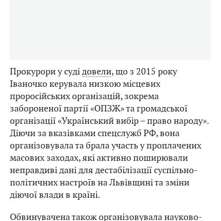
Прокурори у суді
довели
, що з 2015 року
Іваночко керувала низкою місцевих
проросійських організацій, зокрема
забороненої партії «ОПЗЖ» та громадської
організації «Український вибір – право народу».
Діючи за вказівками спецслужб РФ, вона
організовувала та брала участь у проплачених
масових заходах, які активно поширювали
неправдиві дані для дестабілізації суспільно-
політичних настроїв на Львівщині та зміни
діючої влади в країні.
Обвинувачена також організовувала науково-