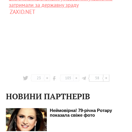
затримали за державну зраду
ZAXID.NET
23
105
58
НОВИНИ ПАРТНЕРІВ