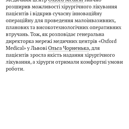
розширив можливості хірургічного лікування
пацієнтів і відкрив сучасну інноваційну
операційну для проведення малоінвазивних,
планових та високотехнологічних оперативних
втручань. Тож, як розповідає генеральна
директорка мережі медичних центрів «Oxford
Medical» у Львові
Ольга Чорненька
, для
пацієнтів зросла якість надання хірургічного
лікування, а хірурги отримали комфортні умови
роботи.