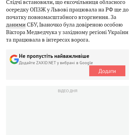
Слідчі встановили, що ексочільниця обласного
осередку ОПЗЖ у Львові працювала на РФ ще до
початку повномасштабного вторгнення. За
даними
СБУ, Іваночко була довіреною особою
Віктора Медведчука у західному регіоні України
та працювала в інтересах ворога.
Не пропустіть найважливіше
Додайте ZAXID.NET у вибрані в Google
Додати
ВІДЕО ДНЯ