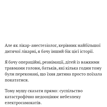
Але як лікар-анестезіолог, керівник найбільшої
дитячої лікарні, я бачу інший бік цієї історії.
Я бачу операційні, реанімації, дітей із важкими
травмами голови, батьків, які кілька годин тому
були переконані, що їхня дитина просто поїхала
покататися.
Тому мушу сказати прямо: суспільство
катастрофічно недооцінює небезпеку
електросамокатів.