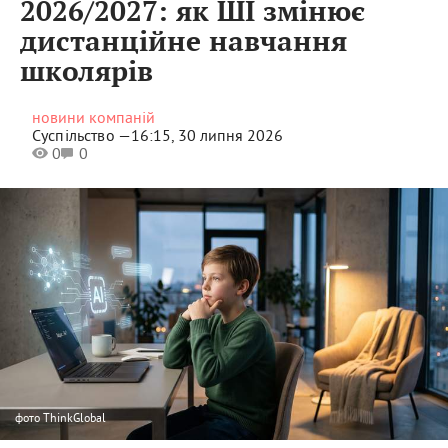
2026/2027: як ШІ змінює
дистанційне навчання
школярів
новини компаній
Суспільство —
16:15, 30 липня 2026
0
0
фото
ThinkGlobal