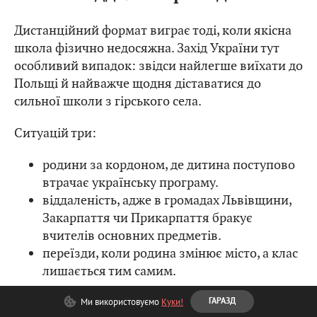
Дистанційний формат виграє тоді, коли якісна
школа фізично недосяжна. Захід України тут
особливий випадок: звідси найлегше виїхати до
Польщі й найважче щодня діставатися до
сильної школи з гірського села.
Ситуацій три:
родини за кордоном, де дитина поступово
втрачає українську програму.
віддаленість, адже в громадах Львівщини,
Закарпаття чи Прикарпаття бракує
вчителів основних предметів.
переїзди, коли родина змінює місто, а клас
лишається тим самим.
Ми використовуємо
Куки!
ГАРАЗД