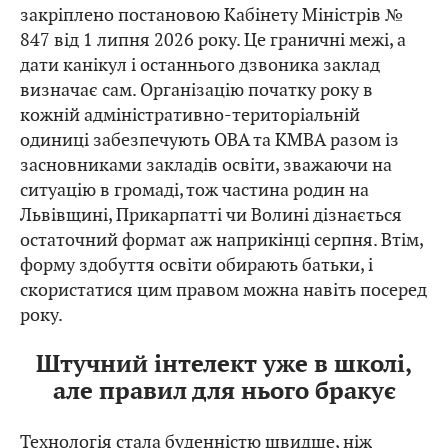
закріплено постановою Кабінету Міністрів №
847 від 1 липня 2026 року. Це граничні межі, а
дати канікул і останнього дзвоника заклад
визначає сам. Організацію початку року в
кожній адміністративно-територіальній
одиниці забезпечують ОВА та КМВА разом із
засновниками закладів освіти, зважаючи на
ситуацію в громаді, тож частина родин на
Львівщині, Прикарпатті чи Волині дізнається
остаточний формат аж наприкінці серпня. Втім,
форму здобуття освіти обирають батьки, і
скористатися цим правом можна навіть посеред
року.
Штучний інтелект уже в школі,
але правил для нього бракує
Технологія стала буденністю швидше, ніж