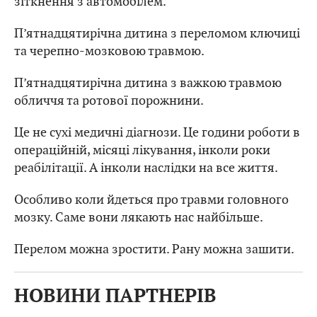
зіткнення з автомобілем.
П’ятнадцятирічна дитина з переломом ключиці
та черепно-мозковою травмою.
П’ятнадцятирічна дитина з важкою травмою
обличчя та ротової порожнини.
Це не сухі медичні діагнози. Це години роботи в
операційній, місяці лікування, інколи роки
реабілітації. А інколи наслідки на все життя.
Особливо коли йдеться про травми головного
мозку. Саме вони лякають нас найбільше.
Перелом можна зростити. Рану можна зашити.
НОВИНИ ПАРТНЕРІВ