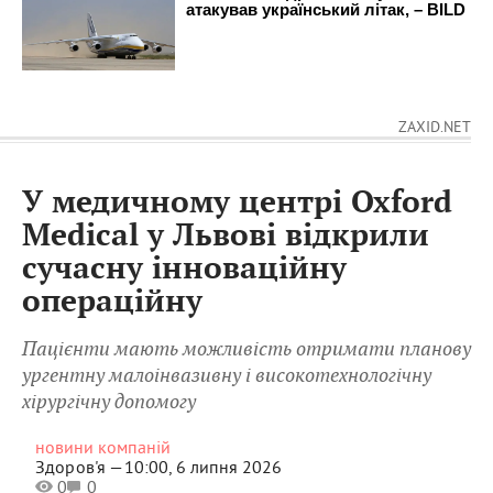
ZAXID.NET
У медичному центрі Oxford
Medical у Львові відкрили
сучасну інноваційну
операційну
Пацієнти мають можливість отримати планову
ургентну малоінвазивну і високотехнологічну
хірургічну допомогу
новини компаній
Здоров'я —
10:00, 6 липня 2026
0
0