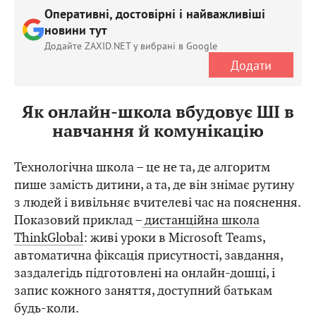
Оперативні, достовірні і найважливіші
новини тут
Додайте ZAXID.NET у вибрані в Google
Додати
Як онлайн-школа вбудовує ШІ в
навчання й комунікацію
Технологічна школа – це не та, де алгоритм
пише замість дитини, а та, де він знімає рутину
з людей і вивільняє вчителеві час на пояснення.
Показовий приклад –
дистанційна школа
ThinkGlobal
: живі уроки в Microsoft Teams,
автоматична фіксація присутності, завдання,
заздалегідь підготовлені на онлайн-дошці, і
запис кожного заняття, доступний батькам
будь-коли.