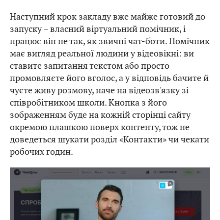
Наступний крок закладу вже майже готовий до
запуску – власний віртуальний помічник, і
працює він не так, як звичні чат-боти. Помічник
має вигляд реальної людини у відеовікні: ви
ставите запитання текстом або просто
промовляєте його вголос, а у відповідь бачите й
чуєте живу розмову, наче на відеозв'язку зі
співробітником школи. Кнопка з його
зображенням буде на кожній сторінці сайту
окремою плашкою поверх контенту, тож не
доведеться шукати розділ «Контакти» чи чекати
робочих годин.