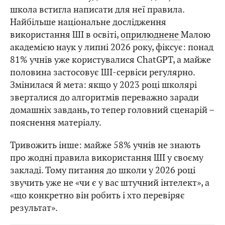
школа встигла написати для неї правила.
Найбільше національне дослідження
використання ШІ в освіті,
оприлюднене
Малою
академією наук у липні 2026 року, фіксує: понад
81% учнів уже користувалися ChatGPT, а майже
половина застосовує ШІ-сервіси регулярно.
Змінилася й мета: якщо у 2023 році школярі
зверталися до алгоритмів переважно заради
домашніх завдань, то тепер головний сценарій –
пояснення матеріалу.
Тривожить інше: майже 58% учнів не знають
про жодні правила використання ШІ у своєму
закладі. Тому питання до школи у 2026 році
звучить уже не «чи є у вас штучний інтелект», а
«що конкретно він робить і хто перевіряє
результат».