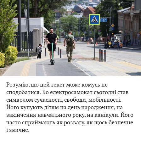
Розумію, що цей текст може комусь не
сподобатися. Бо електросамокат сьогодні став
символом сучасності, свободи, мобільності.
Його купують дітям на день народження, на
закінчення навчального року, на канікули. Його
часто сприймають як розвагу, як щось безпечне
і звичне.