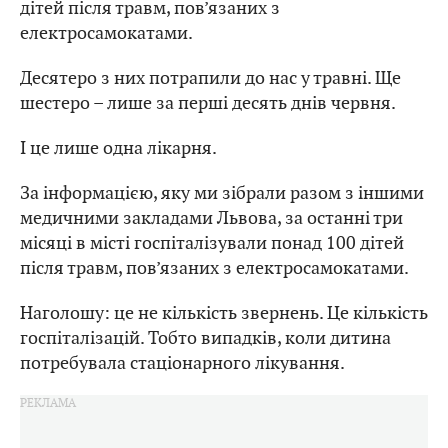
дітей після травм, пов’язаних з
електросамокатами.
Десятеро з них потрапили до нас у травні. Ще
шестеро – лише за перші десять днів червня.
І це лише одна лікарня.
За інформацією, яку ми зібрали разом з іншими
медичними закладами Львова, за останні три
місяці в місті госпіталізували понад 100 дітей
після травм, пов’язаних з електросамокатами.
Наголошу: це не кількість звернень. Це кількість
госпіталізацій. Тобто випадків, коли дитина
потребувала стаціонарного лікування.