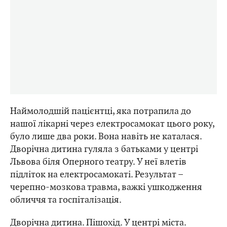
Наймолодшій пацієнтці, яка потрапила до
нашої лікарні через електросамокат цього року,
було лише два роки. Вона навіть не каталася.
Дворічна дитина гуляла з батьками у центрі
Львова біля Оперного театру. У неї влетів
підліток на електросамокаті. Результат –
черепно-мозкова травма, важкі ушкодження
обличчя та госпіталізація.
Дворічна дитина. Пішохід. У центрі міста.