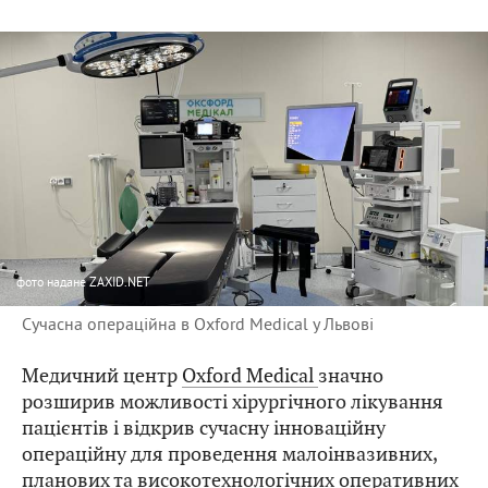
фото
надане ZAXID.NET
Сучасна операційна в Oxford Medical у Львові
Медичний центр
Oxford Medical
значно
розширив можливості хірургічного лікування
пацієнтів і відкрив сучасну інноваційну
операційну для проведення малоінвазивних,
планових та високотехнологічних оперативних