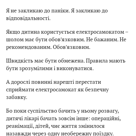
Я не закликаю до паніки. Я закликаю до
відповідальності.
Якщо дитина користується електросамокатом –
шолом має бути обов’язковим. Не бажаним. Не
рекомендованим. Обов’язковим.
Швидкість має бути обмежена. Правила мають
бути зрозумілими і виконуватися.
А дорослі повинні нарешті перестати
сприймати електросамокат як безпечну
забавку.
Бо поки суспільство бачить у ньому розвагу,
дитячі лікарі бачать зовсім інше: операційні,
реанімації, дітей, чиє життя змінилося
назавжди через одну необережну поїздку.