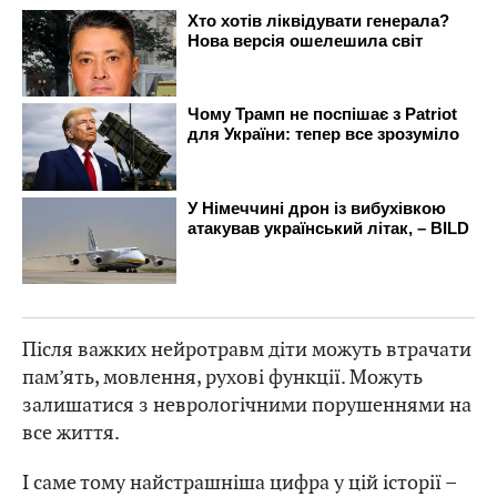
Після важких нейротравм діти можуть втрачати
пам’ять, мовлення, рухові функції. Можуть
залишатися з неврологічними порушеннями на
все життя.
І саме тому найстрашніша цифра у цій історії –