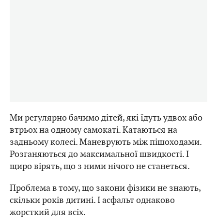
Ми регулярно бачимо дітей, які їдуть удвох або
втрьох на одному самокаті. Катаються на
задньому колесі. Маневрують між пішоходами.
Розганяються до максимальної швидкості. І
щиро вірять, що з ними нічого не станеться.
Проблема в тому, що закони фізики не знають,
скільки років дитині. І асфальт однаково
жорсткий для всіх.