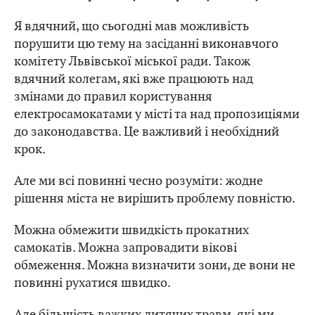
Я вдячний, що сьогодні мав можливість
порушити цю тему на засіданні виконавчого
комітету Львівської міської ради. Також
вдячний колегам, які вже працюють над
змінами до правил користування
електросамокатами у місті та над пропозиціями
до законодавства. Це важливий і необхідний
крок.
Але ми всі повинні чесно розуміти: жодне
рішення міста не вирішить проблему повністю.
Можна обмежити швидкість прокатних
самокатів. Можна запровадити вікові
обмеження. Можна визначити зони, де вони не
повинні рухатися швидко.
Але більшість важких дитячих травм, які ми