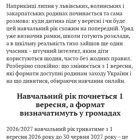
Наприкінці липня у львівських, волинських і
закарпатських родинах починається та сама
розмова: куди дитина піде у вересні і чи буде
цей навчальний рік схожим на попередній. Уряд
уже визначив рамки, школи готують розклади,
а в шкільну реальність тихо зайшов ще один
учасник – штучний інтелект, яким діти
користуються щодня, часто без жодних правил.
Розберімо спокійно: що змінюється з 1 вересня,
які формати доступні родинам заходу України і
на що дивитися, обираючи навчання онлайн.
Навчальний рік почнеться 1
вересня, а формат
визначатимуть у громадах
2026/2027 навчальний рік триватиме з 1
вересня 2026 року до 30 червня 2027 року – це