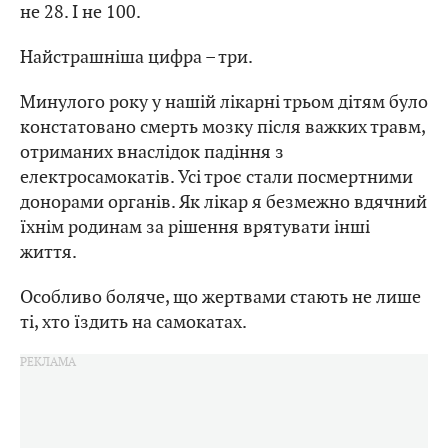
не 28. І не 100.
Найстрашніша цифра – три.
Минулого року у нашій лікарні трьом дітям було
констатовано смерть мозку після важких травм,
отриманих внаслідок падіння з
електросамокатів. Усі троє стали посмертними
донорами органів. Як лікар я безмежно вдячний
їхнім родинам за рішення врятувати інші
життя.
Особливо боляче, що жертвами стають не лише
ті, хто їздить на самокатах.