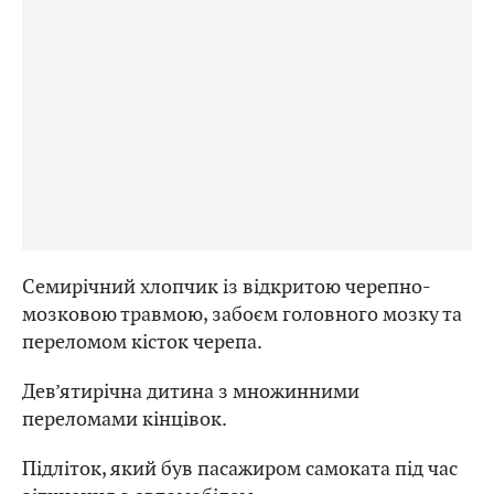
Семирічний хлопчик із відкритою черепно-
мозковою травмою, забоєм головного мозку та
переломом кісток черепа.
Дев’ятирічна дитина з множинними
переломами кінцівок.
Підліток, який був пасажиром самоката під час