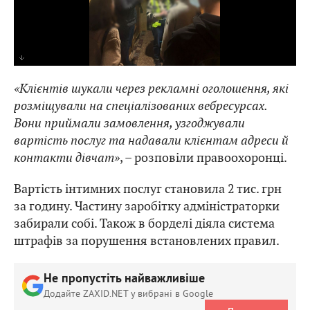
«Клієнтів шукали через рекламні оголошення, які
розміщували на спеціалізованих вебресурсах.
Вони приймали замовлення, узгоджували
вартість послуг та надавали клієнтам адреси й
контакти дівчат»
, – розповіли правоохоронці.
Вартість інтимних послуг становила 2 тис. грн
за годину. Частину заробітку адміністраторки
забирали собі. Також в борделі діяла система
штрафів за порушення встановлених правил.
Не пропустіть найважливіше
Додайте ZAXID.NET у вибрані в Google