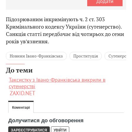
Додати
Підозрюваним інкримінують ч. 2 ст. 303
Кримінального кодексу України (сутенерство).
Санкція статті передбачає від чотирьох до семи
років ув’язнення.
Новини Івано-Франківська
Проституція
Сутенерств
До теми
Таксистку з Івано-Франківська викрили в
сутенерстві
ZAXID.NET