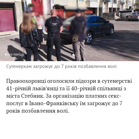
фото
поліції
Сутенеркам загрожує до 7 років позбавлення волі
Правоохоронці оголосили підозри в сутенерстві
41-річній львів’янці та її 40-річній спільниці з
міста Стебник. За організацію платних секс-
послуг в Івано-Франківську їм загрожує до 7
років позбавлення волі.