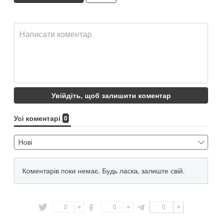
0
0
0