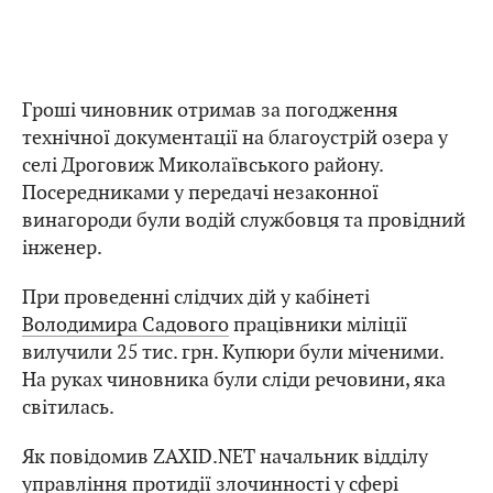
Гроші чиновник отримав за погодження
технічної документації на благоустрій озера у
селі Дроговиж Миколаївського району.
Посередниками у передачі незаконної
винагороди були водій службовця та провідний
інженер.
При проведенні слідчих дій у кабінеті
Володимира Садового
працівники міліції
вилучили 25 тис. грн. Купюри були міченими.
На руках чиновника були сліди речовини, яка
світилась.
Як повідомив ZAXID.NET начальник відділу
управління протидії злочинності у сфері