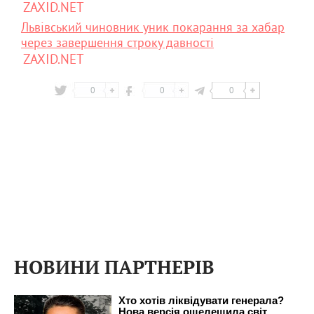
ZAXID.NET
Львівський чиновник уник покарання за хабар
через завершення строку давності
ZAXID.NET
0
0
0
НОВИНИ ПАРТНЕРІВ