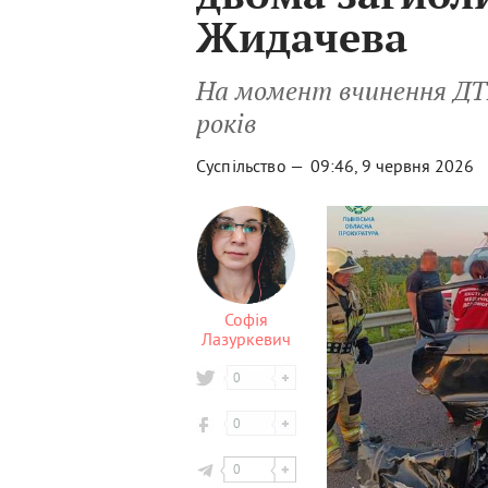
Жидачева
На момент вчинення ДТП
років
Суспільство —
09:46, 9 червня 2026
Софія
Лазуркевич
0
0
0