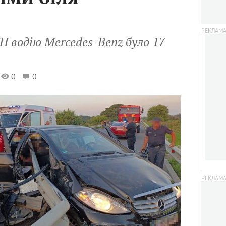
 водію Mercedes-Benz було 17
0
0