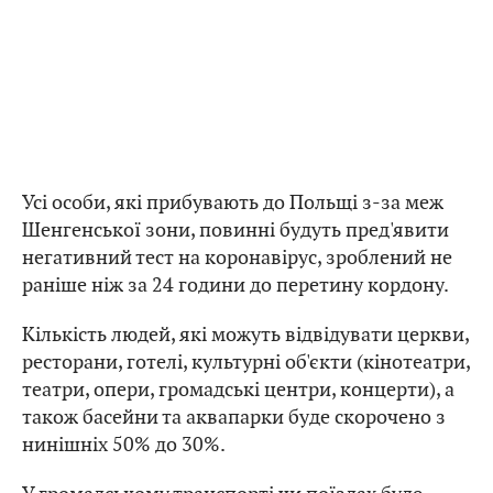
Усі особи, які прибувають до Польщі з-за меж
Шенгенської зони, повинні будуть пред'явити
негативний тест на коронавірус, зроблений не
раніше ніж за 24 години до перетину кордону.
Кількість людей, які можуть відвідувати церкви,
ресторани, готелі, культурні об'єкти (кінотеатри,
театри, опери, громадські центри, концерти), а
також басейни та аквапарки буде скорочено з
нинішніх 50% до 30%.