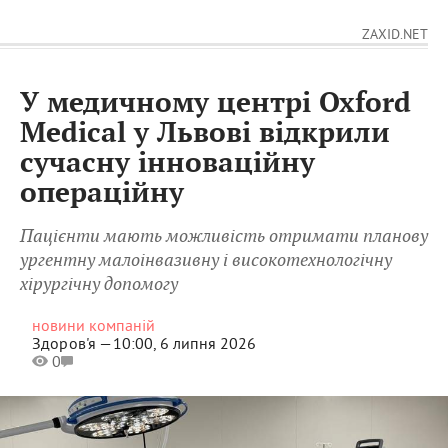
ZAXID.NET
У медичному центрі Oxford
Medical у Львові відкрили
сучасну інноваційну
операційну
Пацієнти мають можливість отримати планову
ургентну малоінвазивну і високотехнологічну
хірургічну допомогу
новини компаній
Здоров'я —
10:00, 6 липня 2026
0