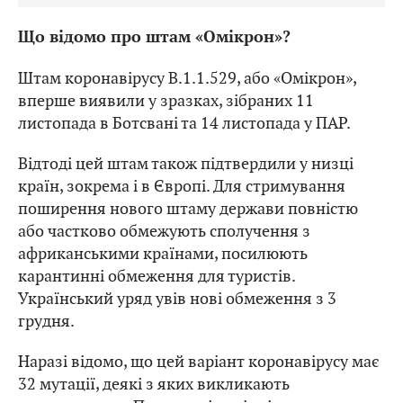
Що відомо про штам «Омікрон»?
Штам коронавірусу B.1.1.529, або «Омікрон»,
вперше виявили у зразках, зібраних 11
листопада в Ботсвані та 14 листопада у ПАР.
Відтоді цей штам також підтвердили у низці
країн, зокрема і в Європі. Для стримування
поширення нового штаму держави повністю
або частково обмежують сполучення з
африканськими країнами, посилюють
карантинні обмеження для туристів.
Український уряд увів нові обмеження з 3
грудня.
Наразі відомо, що цей варіант коронавірусу має
32 мутації, деякі з яких викликають