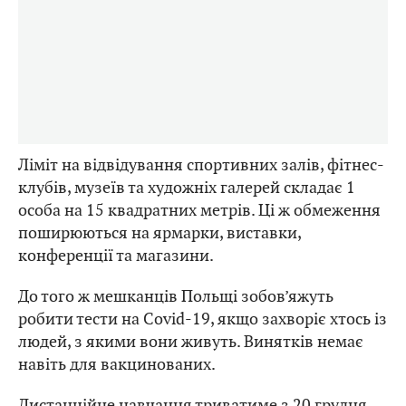
Ліміт на відвідування спортивних залів, фітнес-
клубів, музеїв та художніх галерей складає 1
особа на 15 квадратних метрів. Ці ж обмеження
поширюються на ярмарки, виставки,
конференції та магазини.
До того ж мешканців Польщі зобов’яжуть
робити тести на Covid-19, якщо захворіє хтось із
людей, з якими вони живуть. Винятків немає
навіть для вакцинованих.
Дистанційне навчання триватиме з 20 грудня