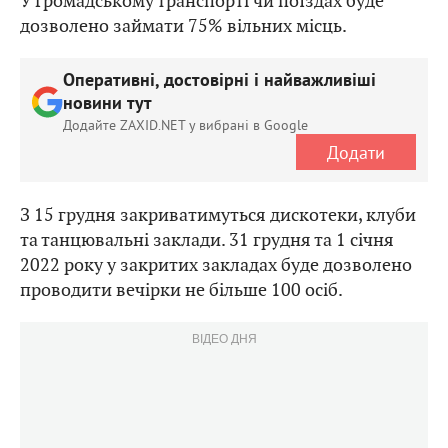
У громадському транспорті чи поїздах буде
дозволено займати 75% вільних місць.
Оперативні, достовірні і найважливіші
новини тут
Додайте ZAXID.NET у вибрані в Google
Додати
З 15 грудня закриватимуться дискотеки, клуби
та танцювальні заклади. 31 грудня та 1 січня
2022 року у закритих закладах буде дозволено
проводити вечірки не більше 100 осіб.
ВІДЕО ДНЯ