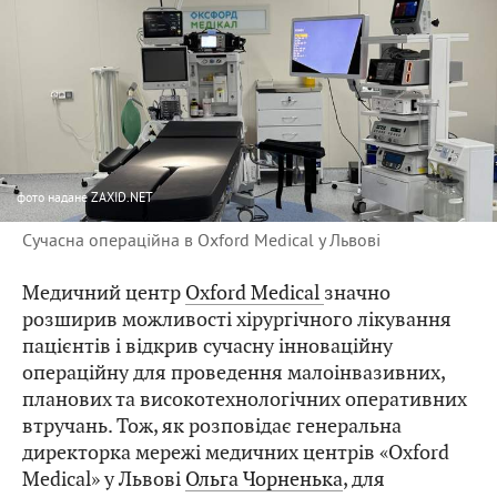
фото
надане ZAXID.NET
Сучасна операційна в Oxford Medical у Львові
Медичний центр
Oxford Medical
значно
розширив можливості хірургічного лікування
пацієнтів і відкрив сучасну інноваційну
операційну для проведення малоінвазивних,
планових та високотехнологічних оперативних
втручань. Тож, як розповідає генеральна
директорка мережі медичних центрів «Oxford
Medical» у Львові
Ольга Чорненька
, для