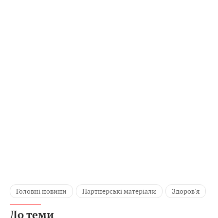
Головні новини
Партнерські матеріали
Здоров'я
До теми