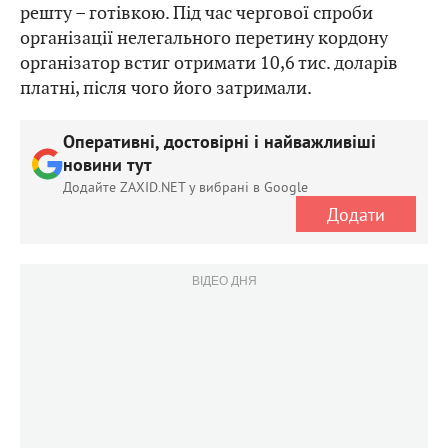
решту – готівкою. Під час чергової спроби
організації нелегального перетину кордону
організатор встиг отримати 10,6 тис. доларів
платні, після чого його затримали.
Оперативні, достовірні і найважливіші
новини тут
Додайте ZAXID.NET у вибрані в Google
Додати
ВІДЕО ДНЯ