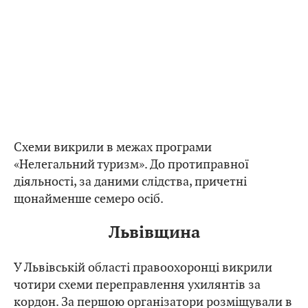
Схеми викрили в межах програми
«Нелегальний туризм». До протиправної
діяльності, за даними слідства, причетні
щонайменше семеро осіб.
Львівщина
У Львівській області правоохоронці викрили
чотири схеми переправлення ухилянтів за
кордон. За першою організатори розміщували в