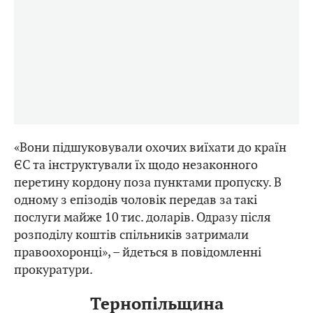
«Вони підшуковували охочих виїхати до країн
ЄС та інструктували їх щодо незаконного
перетину кордону поза пунктами пропуску. В
одному з епізодів чоловік передав за такі
послуги майже 10 тис. доларів. Одразу після
розподілу коштів спільників затримали
правоохоронці», – йдеться в повідомленні
прокуратури.
Тернопільщина