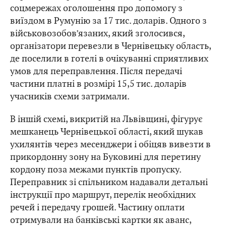
соцмережах оголошення про допомогу з
виїздом в Румунію за 17 тис. доларів. Одного з
військовозобов’язаних, який зголосився,
організатори перевезли в Чернівецьку область,
де поселили в готелі в очікуванні сприятливих
умов для переправлення. Після передачі
частини платні в розмірі 15,5 тис. доларів
учасників схеми затримали.
В іншій схемі, викритій на Львівщині, фігурує
мешканець Чернівецької області, який шукав
ухилянтів через месенджери і обіцяв вивезти в
прикордонну зону на Буковині для перетину
кордону поза межами пунктів пропуску.
Переправник зі спільником надавали детальні
інструкції про маршрут, перелік необхідних
речей і передачу грошей. Частину оплати
отримували на банківські картки як аванс,