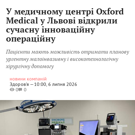
У медичному центрі Oxford
Medical у Львові відкрили
сучасну інноваційну
операційну
Пацієнти мають можливість отримати планову
ургентну малоінвазивну і високотехнологічну
хірургічну допомогу
новини компаній
Здоров'я —
10:00, 6 липня 2026
0
0