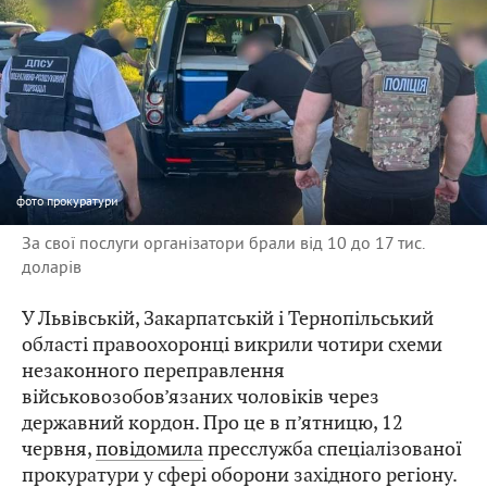
фото
прокуратури
За свої послуги організатори брали від 10 до 17 тис.
доларів
У Львівській, Закарпатській і Тернопільський
області правоохоронці викрили чотири схеми
незаконного переправлення
військовозобов’язаних чоловіків через
державний кордон. Про це в п’ятницю, 12
червня,
повідомила
пресслужба спеціалізованої
прокуратури у сфері оборони західного регіону.