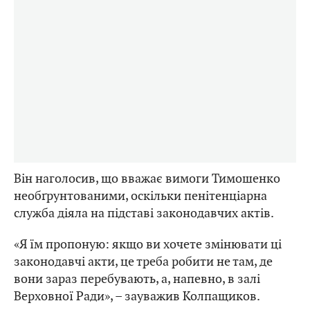
Він наголосив, що вважає вимоги Тимошенко
необґрунтованими, оскільки пенітенціарна
служба діяла на підставі законодавчих актів.
«Я їм пропоную: якщо ви хочете змінювати ці
законодавчі акти, це треба робити не там, де
вони зараз перебувають, а, напевно, в залі
Верховної Ради», – зауважив Колпащиков.