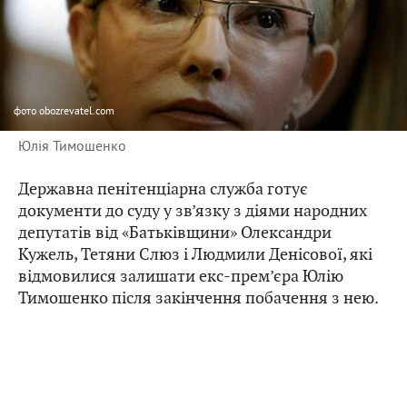
фото
obozrevatel.com
Юлія Тимошенко
Державна пенітенціарна служба готує
документи до суду у зв’язку з діями народних
депутатів від «Батьківщини» Олександри
Кужель, Тетяни Слюз і Людмили Денісової, які
відмовилися залишати екс-прем’єра Юлію
Тимошенко після закінчення побачення з нею.