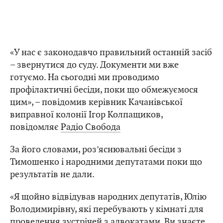
«У нас є законодавчо правильний останній засіб
– звернутися до суду. Документи ми вже
готуємо. На сьогодні ми проводимо
профілактичні бесіди, поки що обмежуємося
цим», – повідомив керівник Качанівської
виправної колонії Ігор Колпащиков,
повідомляє
Радіо Свобода
За його словами, роз’яснювальні бесіди з
Тимошенко і народними депутатами поки що
результатів не дали.
«Я щойно відвідував народних депутатів, Юлію
Володимирівну, які перебувають у кімнаті для
проведення зустрічей з адвокатами. Ви знаєте,