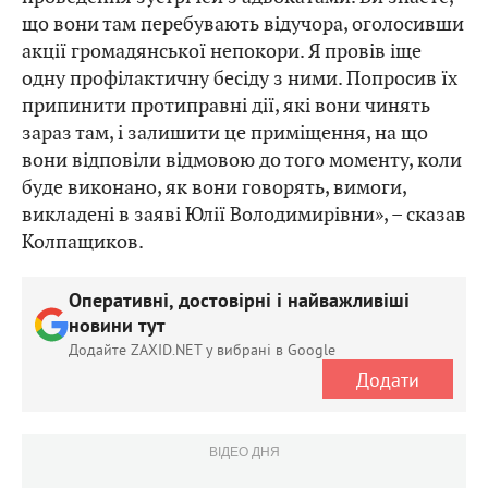
що вони там перебувають відучора, оголосивши
акції громадянської непокори. Я провів іще
одну профілактичну бесіду з ними. Попросив їх
припинити протиправні дії, які вони чинять
зараз там, і залишити це приміщення, на що
вони відповіли відмовою до того моменту, коли
буде виконано, як вони говорять, вимоги,
викладені в заяві Юлії Володимирівни», – сказав
Колпащиков.
Оперативні, достовірні і найважливіші
новини тут
Додайте ZAXID.NET у вибрані в Google
Додати
ВІДЕО ДНЯ