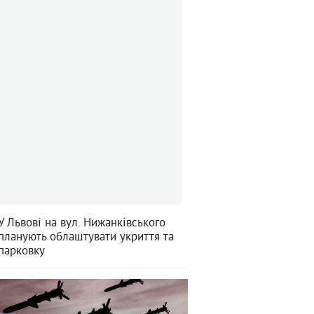
У Львові на вул. Нижанківського
планують облаштувати укриття та
парковку