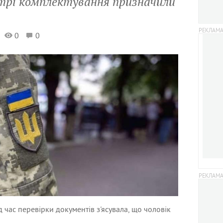
трі комплектування призначили
0
0
 час перевірки документів з'ясувала, що чоловік