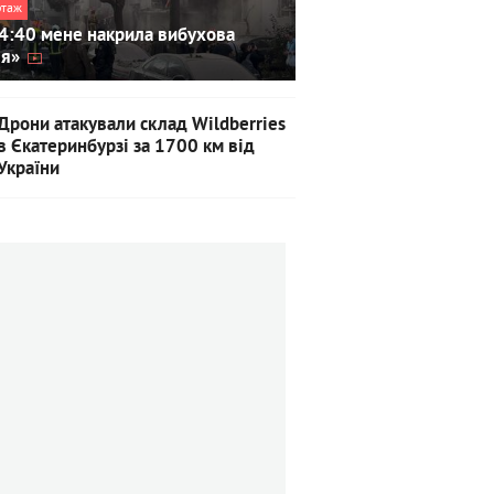
ртаж
4:40 мене накрила вибухова
ля»
Дрони атакували склад Wildberries
в Єкатеринбурзі за 1700 км від
України