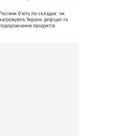
Росіяни бʼють по складах: чи
загрожують Україні дефіцит та
подорожчання продуктів