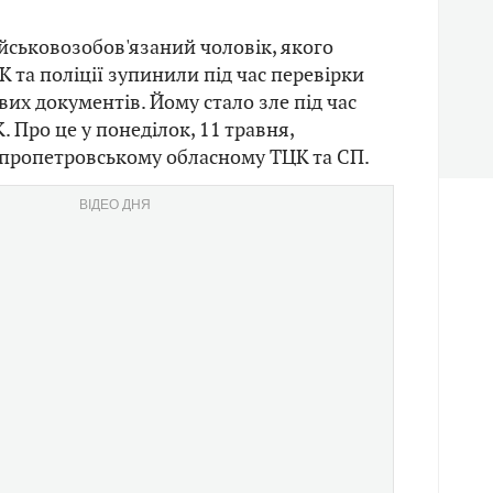
ійськовозобов'язаний чоловік, якого
 та поліції зупинили під час перевірки
вих документів. Йому стало зле під час
 Про це у понеділок, 11 травня,
пропетровському обласному ТЦК та СП.
ВІДЕО ДНЯ