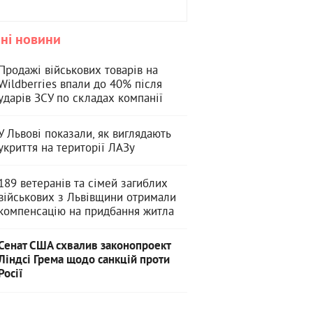
ні новини
Продажі військових товарів на
Wildberries впали до 40% після
ударів ЗСУ по складах компанії
У Львові показали, як виглядають
укриття на території ЛАЗу
189 ветеранів та сімей загиблих
військових з Львівщини отримали
компенсацію на придбання житла
Сенат США схвалив законопроект
Ліндсі Грема щодо санкцій проти
Росії