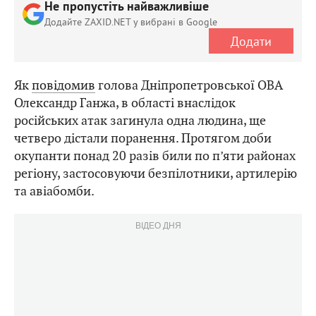
Не пропустіть найважливіше
Додайте ZAXID.NET у вибрані в Google
Додати
Як
повідомив
голова Дніпропетровської ОВА
Олександр Ганжа, в області внаслідок
російських атак загинула одна людина, ще
четверо дістали поранення. Протягом доби
окупанти понад 20 разів били по п’яти районах
регіону, застосовуючи безпілотники, артилерію
та авіабомби.
ВІДЕО ДНЯ