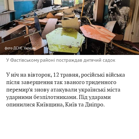
фото
ДСНС України
У Фастівському районі постраждав дитячий садок
У ніч на вівторок, 12 травня, російські війська
після завершення так званого триденного
перемир’я знову атакували українські міста
ударними безпілотниками. Під ударами
опинилися Київщина, Київ та Дніпро.