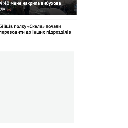
4:40 мене накрила вибухова
ля»
Бійців полку «Скеля» почали
переводити до інших підрозділів