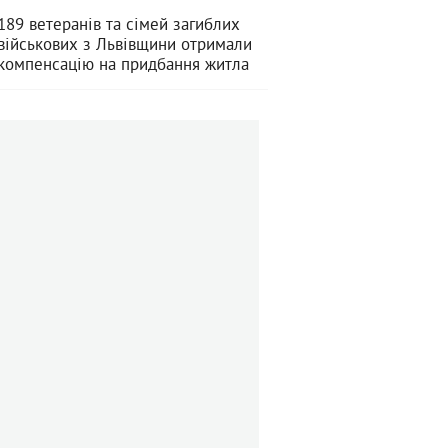
189 ветеранів та сімей загиблих
військових з Львівщини отримали
компенсацію на придбання житла