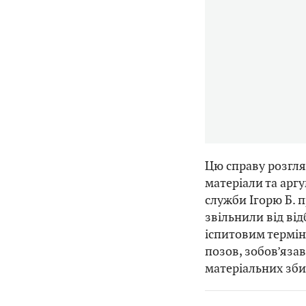
Цю справу розгля
матеріали та арг
служби Ігорю Б. 
звільнили від ві
іспитовим термін
позов, зобов’яза
матеріальних зби