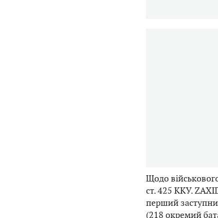
Щодо військового
ст. 425 ККУ. ZAX
перший заступни
(218 окремий бат