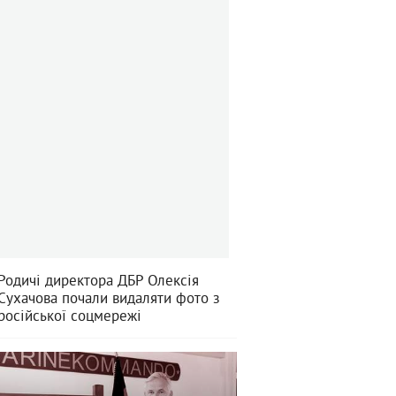
Родичі директора ДБР Олексія
Сухачова почали видаляти фото з
російської соцмережі