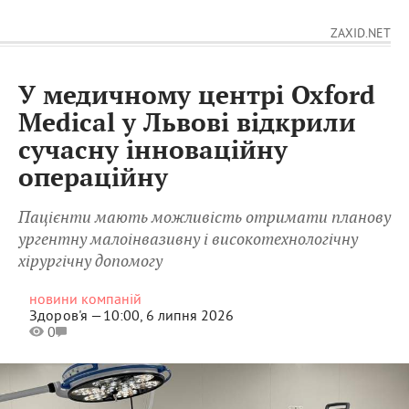
ZAXID.NET
У медичному центрі Oxford
Medical у Львові відкрили
сучасну інноваційну
операційну
Пацієнти мають можливість отримати планову
ургентну малоінвазивну і високотехнологічну
хірургічну допомогу
новини компаній
Здоров'я —
10:00, 6 липня 2026
0