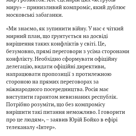
миру» – принизливий компроміс, який дублює
московські забаганки.
«Ми знаємо, як зупинити війну. У нас є чіткий
мирний план, що ґрунтується на досвіді
вирішення таких конфліктів у світі. Це,
безумовно, прямі переговори з усіма сторонами
конфлікту. Необхідно сформувати офіційну
делегацію, видати офіційні директиви,
напрацювати пропозиції з протилежною
стороною на прямих переговорах за
міжнародного посередництва. Росія має
виступити гарантом невизнаних республік.
Потрібно розуміти, що без компромісу
вирішити такі питання неможливо. І говорити
про це людям», – заявив Юрій Бойко в ефірі
телеканалу «Інтер».