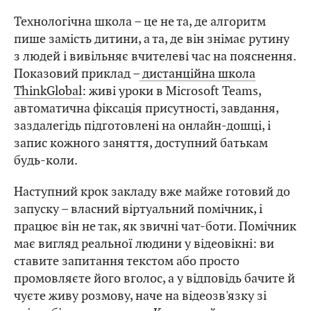
Технологічна школа – це не та, де алгоритм
пише замість дитини, а та, де він знімає рутину
з людей і вивільняє вчителеві час на пояснення.
Показовий приклад –
дистанційна школа
ThinkGlobal
: живі уроки в Microsoft Teams,
автоматична фіксація присутності, завдання,
заздалегідь підготовлені на онлайн-дошці, і
запис кожного заняття, доступний батькам
будь-коли.
Наступний крок закладу вже майже готовий до
запуску – власний віртуальний помічник, і
працює він не так, як звичні чат-боти. Помічник
має вигляд реальної людини у відеовікні: ви
ставите запитання текстом або просто
промовляєте його вголос, а у відповідь бачите й
чуєте живу розмову, наче на відеозв'язку зі