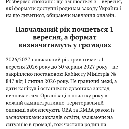
Розберімо спокійно: що змінюється з 1 вересня,
які формати доступні родинам заходу України і
на що дивитися, обираючи навчання онлайн.
Навчальний рік почнеться 1
вересня, а формат
визначатимуть у громадах
2026/2027 навчальний рік триватиме з 1
вересня 2026 року до 30 червня 2027 року – це
закріплено постановою Кабінету Міністрів №
847 від 1 липня 2026 року. Це граничні межі, а
дати канікул і останнього дзвоника заклад
визначає сам. Організацію початку року в
кожній адміністративно-територіальній
одиниці забезпечують ОВА та КМВА разом із
засновниками закладів освіти, зважаючи на
ситуацію в громаді, тож частина родин на