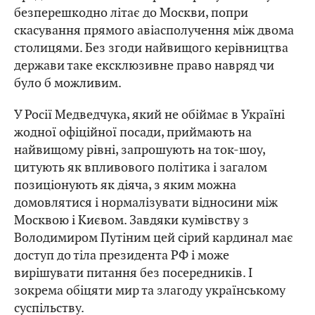
безперешкодно літає до Москви, попри
скасування прямого авіасполучення між двома
столицями. Без згоди найвищого керівництва
держави таке ексклюзивне право навряд чи
було б можливим.
У Росії Медведчука, який не обіймає в Україні
жодної офіційної посади, приймають на
найвищому рівні, запрошують на ток-шоу,
цитують як впливового політика і загалом
позиціонують як діяча, з яким можна
домовлятися і нормалізувати відносини між
Москвою і Києвом. Завдяки кумівству з
Володимиром Путіним цей сірий кардинал має
доступ до тіла президента РФ і може
вирішувати питання без посередників. І
зокрема обіцяти мир та злагоду українському
суспільству.