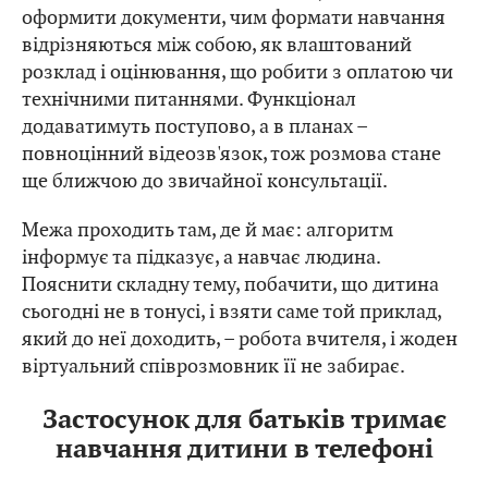
оформити документи, чим формати навчання
відрізняються між собою, як влаштований
розклад і оцінювання, що робити з оплатою чи
технічними питаннями. Функціонал
додаватимуть поступово, а в планах –
повноцінний відеозв'язок, тож розмова стане
ще ближчою до звичайної консультації.
Межа проходить там, де й має: алгоритм
інформує та підказує, а навчає людина.
Пояснити складну тему, побачити, що дитина
сьогодні не в тонусі, і взяти саме той приклад,
який до неї доходить, – робота вчителя, і жоден
віртуальний співрозмовник її не забирає.
Застосунок для батьків тримає
навчання дитини в телефоні