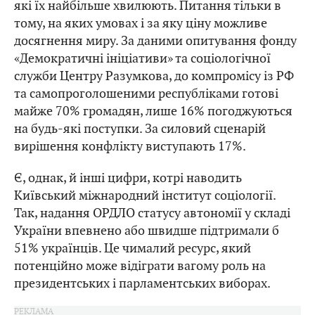
які їх найбільше хвилюють. Питання тільки в
тому, на яких умовах і за яку ціну можливе
досягнення миру. За даними опитування фонду
«Демократичні ініціативи» та соціологічної
служби Центру Разумкова, до компромісу із РФ
та самопроголошеними республіками готові
майже 70% громадян, лише 16% погоджуються
на будь-які поступки. За силовий сценарій
вирішення конфлікту виступають 17%.
Є, однак, й інші цифри, котрі наводить
Київський міжнародний інститут соціології.
Так, надання ОРДЛО статусу автономії у складі
України впевнено або швидше підтримали б
51% українців. Це чималий ресурс, який
потенційно може відіграти вагому роль на
президентських і парламентських виборах.