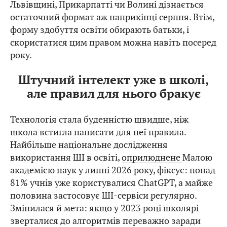
Львівщині, Прикарпатті чи Волині дізнається
остаточний формат аж наприкінці серпня. Втім,
форму здобуття освіти обирають батьки, і
скористатися цим правом можна навіть посеред
року.
Штучний інтелект уже в школі,
але правил для нього бракує
Технологія стала буденністю швидше, ніж
школа встигла написати для неї правила.
Найбільше національне дослідження
використання ШІ в освіті,
оприлюднене
Малою
академією наук у липні 2026 року, фіксує: понад
81% учнів уже користувалися ChatGPT, а майже
половина застосовує ШІ-сервіси регулярно.
Змінилася й мета: якщо у 2023 році школярі
зверталися до алгоритмів переважно заради