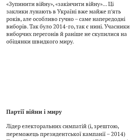
«Зупинити війну», «закінчити війну»... Ці
заклики лунають в Україні вже майже п’ять
років, але особливо гучно – саме напередодні
виборів. Так було 2014-го, так є нині. Учасники
виборчих перегонів й раніше не скупилися на
обіцянки швидкого миру.
Партії війни і миру
Лідер електоральних симпатій (і, зрештою,
переможець президентської кампанії – 2014)