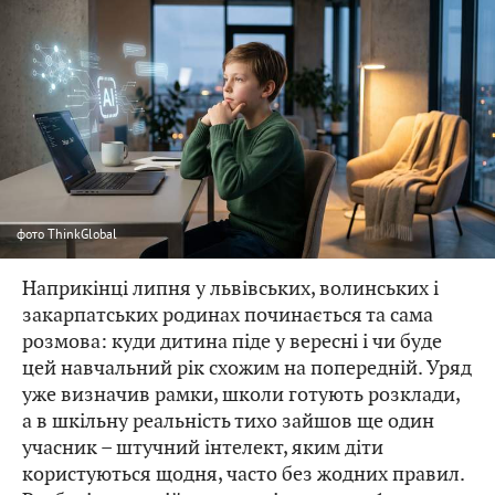
фото
ThinkGlobal
Наприкінці липня у львівських, волинських і
закарпатських родинах починається та сама
розмова: куди дитина піде у вересні і чи буде
цей навчальний рік схожим на попередній. Уряд
уже визначив рамки, школи готують розклади,
а в шкільну реальність тихо зайшов ще один
учасник – штучний інтелект, яким діти
користуються щодня, часто без жодних правил.