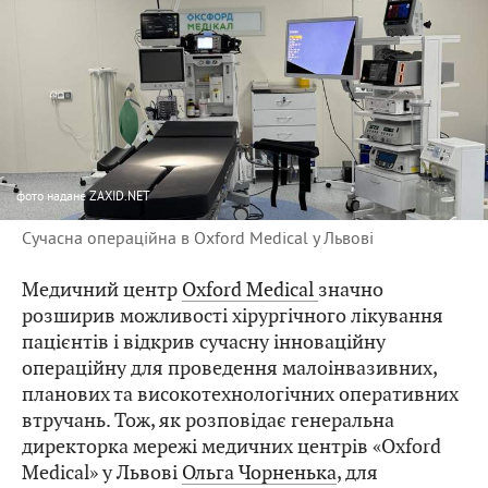
фото
надане ZAXID.NET
Сучасна операційна в Oxford Medical у Львові
Медичний центр
Oxford Medical
значно
розширив можливості хірургічного лікування
пацієнтів і відкрив сучасну інноваційну
операційну для проведення малоінвазивних,
планових та високотехнологічних оперативних
втручань. Тож, як розповідає генеральна
директорка мережі медичних центрів «Oxford
Medical» у Львові
Ольга Чорненька
, для