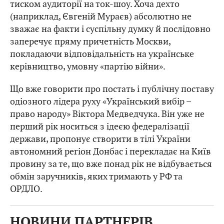
тиском аудиторії на ток-шоу. Хоча дехто
(наприклад, Євгеній Мураєв) абсолютно не
зважає на факти і суспільну думку й послідовно
заперечує пряму причетність Москви,
покладаючи відповідальність на українське
керівництво, умовну «партію війни».
Що вже говорити про постать і публічну поставу
одіозного лідера руху «Український вибір –
право народу» Віктора Медведчука. Він уже не
перший рік носиться з ідеєю федералізації
держави, пропонує створити в тілі України
автономний регіон Донбас і перекладає на Київ
провину за те, що вже понад рік не відбувається
обмін заручників, яких тримають у РФ та
ОРДЛО.
НОВИНИ ПАРТНЕРІВ