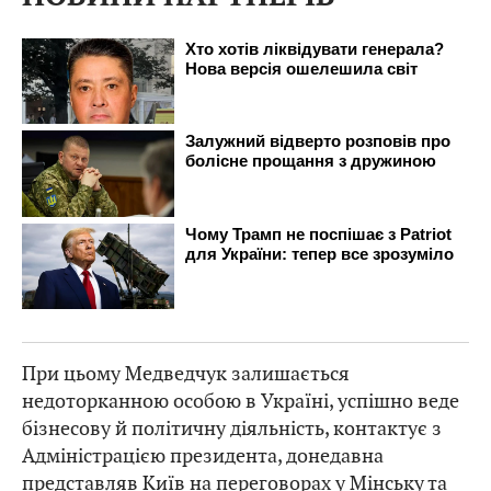
При цьому Медведчук залишається
недоторканною особою в Україні, успішно веде
бізнесову й політичну діяльність, контактує з
Адміністрацією президента, донедавна
представляв Київ на переговорах у Мінську та